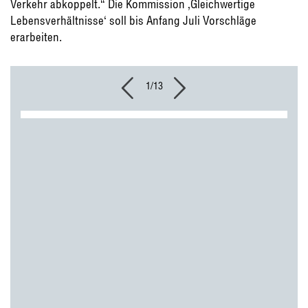
Verkehr abkoppelt.“ Die Kommission ‚Gleichwertige
Lebensverhältnisse‘ soll bis Anfang Juli Vorschläge
erarbeiten.
1/13