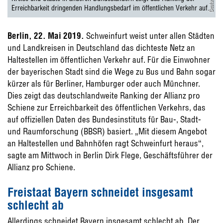
Erreichbarkeit dringenden Handlungsbedarf im öffentlichen Verkehr auf.
Berlin, 22. Mai 2019.
Schweinfurt weist unter allen Städten
und Landkreisen in Deutschland das dichteste Netz an
Haltestellen im öffentlichen Verkehr auf. Für die Einwohner
der bayerischen Stadt sind die Wege zu Bus und Bahn sogar
kürzer als für Berliner, Hamburger oder auch Münchner.
Dies zeigt das deutschlandweite Ranking der Allianz pro
Schiene zur Erreichbarkeit des öffentlichen Verkehrs, das
auf offiziellen Daten des Bundesinstituts für Bau-, Stadt-
und Raumforschung (BBSR) basiert. „Mit diesem Angebot
an Haltestellen und Bahnhöfen ragt Schweinfurt heraus“,
sagte am Mittwoch in Berlin Dirk Flege, Geschäftsführer der
Allianz pro Schiene.
Freistaat Bayern schneidet insgesamt
schlecht ab
Allerdings schneidet Bayern insgesamt schlecht ab. Der