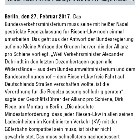
Berlin, den 27. Februar 2017.
Das
Bundesverkehrsministerium muss seine mit heißer Nadel
gestrickte Regelzulassung für Riesen-Lkw noch einmal
umarbeiten. Das geht aus der Antwort der Bundesregierung
auf eine Kleine Anfrage der Grünen hervor, die der Allianz
pro Schiene vorliegt. „Weil Verkehrsminister Alexander
Dobrindt in den letzten Dezembertagen gegen alle
Widerstände – aus dem Bundesumweltministerium und dem
Bundesrechnungshof – dem Riesen-Lkw freie Fahrt auf
Deutschlands Straßen verschaffen wollte, ist die
Verordnung für die Regelzulassung schludrig geraten“,
sagte der Geschäftsführer der Allianz pro Schiene, Dirk
Flege, am Montag in Berlin. „Die absolute
Mindestanforderung, dass jeder Riesen-Lkw in allen seinen
Ladeeinheiten im Kombinierten Verkehr (KV) mit der
Güterbahn kompatibel sein muss, ist bisher nicht
gewährleistet. Das muss schnellstens nachgebessert