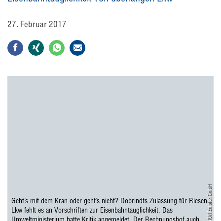
27. Februar 2017
VION Emstek GmbH
Geht’s mit dem Kran oder geht’s nicht? Dobrindts Zulassung für Riesen-
Lkw fehlt es an Vorschriften zur Eisenbahntauglichkeit. Das
Umweltministerium hatte Kritik angemeldet. Der Rechnungshof auch.