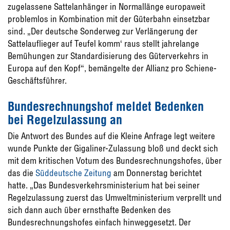
zugelassene Sattelanhänger in Normallänge europaweit
problemlos in Kombination mit der Güterbahn einsetzbar
sind. „Der deutsche Sonderweg zur Verlängerung der
Sattelauflieger auf Teufel komm‘ raus stellt jahrelange
Bemühungen zur Standardisierung des Güterverkehrs in
Europa auf den Kopf“, bemängelte der Allianz pro Schiene-
Geschäftsführer.
Bundesrechnungshof meldet Bedenken
bei Regelzulassung an
Die Antwort des Bundes auf die Kleine Anfrage legt weitere
wunde Punkte der Gigaliner-Zulassung bloß und deckt sich
mit dem kritischen Votum des Bundesrechnungshofes, über
das die
Süddeutsche Zeitung
am Donnerstag berichtet
hatte. „Das Bundesverkehrsministerium hat bei seiner
Regelzulassung zuerst das Umweltministerium verprellt und
sich dann auch über ernsthafte Bedenken des
Bundesrechnungshofes einfach hinweggesetzt. Der