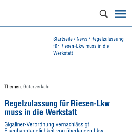
Startseite
/
News
/
Regelzulassung
für Riesen-Lkw muss in die
Werkstatt
Themen:
Güterverkehr
Regelzulassung für Riesen-Lkw
muss in die Werkstatt
Gigaliner-Verordnung vernachlässigt
Eisenbahntauglichkeit von überlangen Lkw