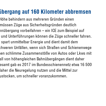
übergang auf 160 Kilometer abbremsen
 Höhe behindern aus mehreren Gründen einen
 müssen Züge aus Sicherheitsgründen deutlich
nübergang vorbeifahren – ein ICE zum Beispiel auf
 und Unterführungen können die Züge schneller fahren.
, spart unmittelbar Energie und dient damit dem
chweren Unfällen, wenn sich Straßen und Schienenwege
önnen schlimme Zusammenstöße von Autos oder Lkws mit
fall von höhengleichen Bahnübergängen dient daher
sgesamt gab es 2017 im Bundesschienennetz etwa 16 500
aher die Neuregelung nutzen und die Mittel zur
ustocken, um schneller voranzukommen.