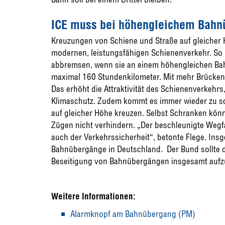
ICE muss bei höhengleichem Bahn
Kreuzungen von Schiene und Straße auf gleicher
modernen, leistungsfähigen Schienenverkehr. So
abbremsen, wenn sie an einem höhengleichen Bah
maximal 160 Stundenkilometer. Mit mehr Brücken
Das erhöht die Attraktivität des Schienenverkehrs
Klimaschutz. Zudem kommt es immer wieder zu s
auf gleicher Höhe kreuzen. Selbst Schranken k
Zügen nicht verhindern. „Der beschleunigte Weg
auch der Verkehrssicherheit“, betonte Flege. In
Bahnübergänge in Deutschland. Der Bund sollte d
Beseitigung von Bahnübergängen insgesamt aufz
Weitere Informationen:
Alarmknopf am Bahnübergang (PM)