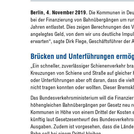
Berlin, 4. November 2019.
Die Kommunen in Deu
bei der Finanzierung von Bahnübergängen um rund 
Jahren entlastet. Dies zeigen Berechnungen des V
angelegtes Geld, von dem wir uns deutliche Impul
erwarten“, sagte Dirk Flege, Geschäftsführer der A
Brücken und Unterführungen ermög
„Ein schneller, zuverlässiger Schienenverkehr br
Kreuzungen von Schiene und Straße auf gleicher H
oder Unterführungen aber oft daran, dass die vi
nicht tragen konnten oder wollten. Dieser Bremskl
Das Bundesverkehrsministerium will die Finanzie
höhengleichen Bahnübergängen per Gesetz neu rege
Kommunen in Höhe von einem Drittel der Kosten 
künftig laut Gesetzesentwurf des Bundesverkehrsmi
Ausgaben. Zudem ist vorgesehen, dass die Länder 
Bahn soll bei einem Drittel bleiben.