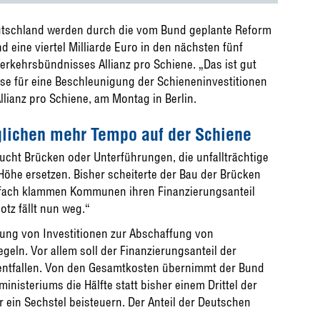
tschland werden durch die vom Bund geplante Reform
eine viertel Milliarde Euro in den nächsten fünf
erkehrsbündnisses Allianz pro Schiene. „Das ist gut
se für eine Beschleunigung der Schieneninvestitionen
llianz pro Schiene, am Montag in Berlin.
lichen mehr Tempo auf der Schiene
aucht Brücken oder Unterführungen, die unfallträchtige
öhe ersetzen. Bisher scheiterte der Bau der Brücken
elfach klammen Kommunen ihren Finanzierungsanteil
otz fällt nun weg.“
rung von Investitionen zur Abschaffung von
ln. Vor allem soll der Finanzierungsanteil der
entfallen. Von den Gesamtkosten übernimmt der Bund
nisteriums die Hälfte statt bisher einem Drittel der
ein Sechstel beisteuern. Der Anteil der Deutschen