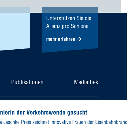
Unterstützen Sie die
Allianz pro Schiene
mehr erfahren
Publikationen
Mediathek
utz
Datenschutzeinstellungen
Kontakt
English
nierin der Verkehrswende gesucht
ra Jaschke Preis zeichnet innovative Frauen der Eisenbahnbran