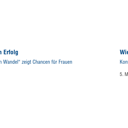
m Erfolg
Wie
n Wandel“ zeigt Chancen für Frauen
Kon
5. 