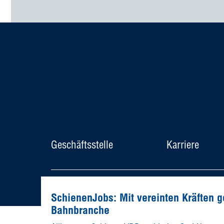
Geschäftsstelle
Karriere
© Allianz pro Schiene e. V.
SchienenJobs: Mit vereinten Kräften 
Bahnbranche