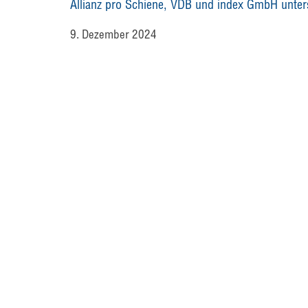
Allianz pro Schiene, VDB und index GmbH unte
9. Dezember 2024