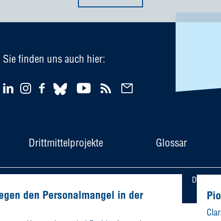
Sie finden uns auch hier:
Drittmittelprojekte
Glossar
Newsletter
Impressum
Datensch
gegen den Personalmangel in der
Pio
Cla