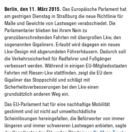
Berlin, den 11. März 2015.
Das Europäische Parlament hat
am gestrigen Dienstag in Straßburg die neue Richtlinie für
Maße und Gewichte von Lastwagen verabschiedet. Die
Parlamentarier blieben bei ihrem Nein zu
grenzüberschreitenden Fahrten mit übergroßen Lkw, den
sogenannten Gigalinern. Erlaubt wird dagegen ein neues
Lkw-Design mit abgerundeten Führerhäusern. Dadurch soll
die Verkehrssicherheit für Radfahrer und Fußgänger
verbessert werden. Während in einigen EU-Mitgliedsstaaten
Fahrten mit Riesen-Lkw stattfinden, zeigt die EU dem
Gigaliner das Stoppschild und schlägt mit
Sicherheitsverbesserungen bei den Lkw einen
grundsätzlich anderen Weg ein.
Das EU-Parlament hat für eine nachhaltige Mobilität
gestimmt und ist nicht auf umweltschädliche
Scheinlösungen hereingefallen, die Befürworter von immer
längeren und immer schwereren Lastwagen anbieten, sagte