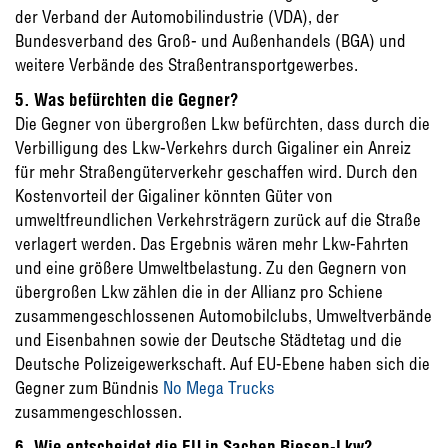
der Verband der Automobilindustrie (VDA), der
Bundesverband des Groß- und Außenhandels (BGA) und
weitere Verbände des Straßentransportgewerbes.
5. Was befürchten die Gegner?
Die Gegner von übergroßen Lkw befürchten, dass durch die
Verbilligung des Lkw-Verkehrs durch Gigaliner ein Anreiz
für mehr Straßengüterverkehr geschaffen wird. Durch den
Kostenvorteil der Gigaliner könnten Güter von
umweltfreundlichen Verkehrsträgern zurück auf die Straße
verlagert werden. Das Ergebnis wären mehr Lkw-Fahrten
und eine größere Umweltbelastung. Zu den Gegnern von
übergroßen Lkw zählen die in der Allianz pro Schiene
zusammengeschlossenen Automobilclubs, Umweltverbände
und Eisenbahnen sowie der Deutsche Städtetag und die
Deutsche Polizeigewerkschaft. Auf EU-Ebene haben sich die
Gegner zum Bündnis
No Mega Trucks
zusammengeschlossen.
6. Wie entscheidet die EU in Sachen Riesen-Lkw?