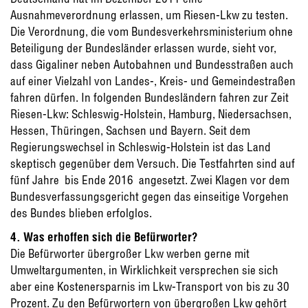
Ausnahmeverordnung erlassen, um Riesen-Lkw zu testen.
Die Verordnung, die vom Bundesverkehrsministerium ohne
Beteiligung der Bundesländer erlassen wurde, sieht vor,
dass Gigaliner neben Autobahnen und Bundesstraßen auch
auf einer Vielzahl von Landes-, Kreis- und Gemeindestraßen
fahren dürfen. In folgenden Bundesländern fahren zur Zeit
Riesen-Lkw: Schleswig-Holstein, Hamburg, Niedersachsen,
Hessen, Thüringen, Sachsen und Bayern. Seit dem
Regierungswechsel in Schleswig-Holstein ist das Land
skeptisch gegenüber dem Versuch. Die Testfahrten sind auf
fünf Jahre  bis Ende 2016  angesetzt. Zwei Klagen vor dem
Bundesverfassungsgericht gegen das einseitige Vorgehen
des Bundes blieben erfolglos.
4. Was erhoffen sich die Befürworter?
Die Befürworter übergroßer Lkw werben gerne mit
Umweltargumenten, in Wirklichkeit versprechen sie sich
aber eine Kostenersparnis im Lkw-Transport von bis zu 30
Prozent. Zu den Befürwortern von übergroßen Lkw gehört