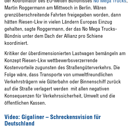
der Koordinator des EU-weiten Bündnisses 
No Mega Trucks
,
Martin Roggermann am Mittwoch in Berlin. Wären
grenzüberschreitende Fahrten freigegeben worden, dann
hätten Riesen-Lkw in vielen Ländern Europas Einzug
gehalten, sagte Roggermann, der das No Mega Trucks-
Bündnis unter dem Dach der Allianz pro Schiene
koordiniert.
Kritiker der überdimensionierten Lastwagen bemängeln am
Konzept Riesen-Lkw wettbewerbsverzerrende
Kostenvorteile zugunsten des Straßengüterverkehrs. Die
Folge wäre, dass Transporte von umweltfreundlichen
Verkehrsträgern wie Güterbahn oder Binnenschiff zurück
auf die Straße verlagert werden  mit allen negativen
Konsequenzen für Verkehrssicherheit, Umwelt und die
öffentlichen Kassen.
Video: Gigaliner – Schreckensvision für
Deutschland