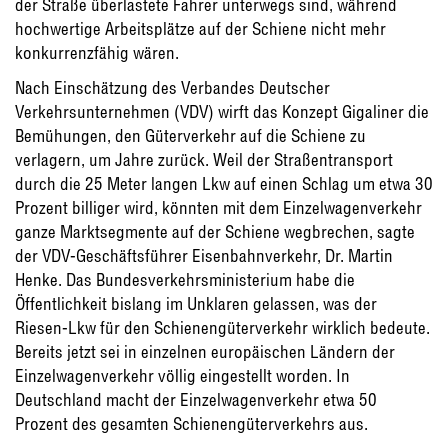
der Straße überlastete Fahrer unterwegs sind, während
hochwertige Arbeitsplätze auf der Schiene nicht mehr
konkurrenzfähig wären.
Nach Einschätzung des Verbandes Deutscher
Verkehrsunternehmen (VDV) wirft das Konzept Gigaliner die
Bemühungen, den Güterverkehr auf die Schiene zu
verlagern, um Jahre zurück. Weil der Straßentransport
durch die 25 Meter langen Lkw auf einen Schlag um etwa 30
Prozent billiger wird, könnten mit dem Einzelwagenverkehr
ganze Marktsegmente auf der Schiene wegbrechen, sagte
der VDV-Geschäftsführer Eisenbahnverkehr, Dr. Martin
Henke. Das Bundesverkehrsministerium habe die
Öffentlichkeit bislang im Unklaren gelassen, was der
Riesen-Lkw für den Schienengüterverkehr wirklich bedeute.
Bereits jetzt sei in einzelnen europäischen Ländern der
Einzelwagenverkehr völlig eingestellt worden. In
Deutschland macht der Einzelwagenverkehr etwa 50
Prozent des gesamten Schienengüterverkehrs aus.