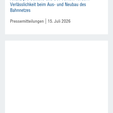
Verlässlichkeit beim Aus- und Neubau des
Bahnnetzes
Pressemitteilungen
15. Juli 2026