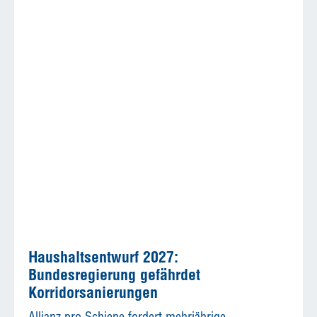
Haushaltsentwurf 2027:
Bundesregierung gefährdet
Korridorsanierungen
Allianz pro Schiene fordert mehrjährige