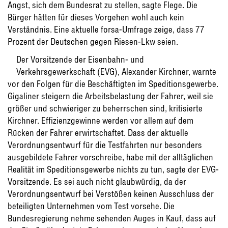
Angst, sich dem Bundesrat zu stellen, sagte Flege. Die
Bürger hätten für dieses Vorgehen wohl auch kein
Verständnis. Eine aktuelle forsa-Umfrage zeige, dass 77
Prozent der Deutschen gegen Riesen-Lkw seien.
Der Vorsitzende der Eisenbahn- und
Verkehrsgewerkschaft (EVG), Alexander Kirchner, warnte
vor den Folgen für die Beschäftigten im Speditionsgewerbe.
Gigaliner steigern die Arbeitsbelastung der Fahrer, weil sie
größer und schwieriger zu beherrschen sind, kritisierte
Kirchner. Effizienzgewinne werden vor allem auf dem
Rücken der Fahrer erwirtschaftet. Dass der aktuelle
Verordnungsentwurf für die Testfahrten nur besonders
ausgebildete Fahrer vorschreibe, habe mit der alltäglichen
Realität im Speditionsgewerbe nichts zu tun, sagte der EVG-
Vorsitzende. Es sei auch nicht glaubwürdig, da der
Verordnungsentwurf bei Verstößen keinen Ausschluss der
beteiligten Unternehmen vom Test vorsehe. Die
Bundesregierung nehme sehenden Auges in Kauf, dass auf