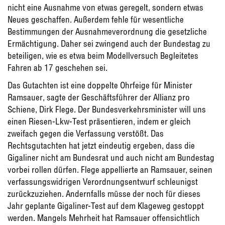
nicht eine Ausnahme von etwas geregelt, sondern etwas
Neues geschaffen. Außerdem fehle für wesentliche
Bestimmungen der Ausnahmeverordnung die gesetzliche
Ermächtigung. Daher sei zwingend auch der Bundestag zu
beteiligen, wie es etwa beim Modellversuch Begleitetes
Fahren ab 17 geschehen sei.
Das Gutachten ist eine doppelte Ohrfeige für Minister
Ramsauer, sagte der Geschäftsführer der Allianz pro
Schiene, Dirk Flege. Der Bundesverkehrsminister will uns
einen Riesen-Lkw-Test präsentieren, indem er gleich
zweifach gegen die Verfassung verstößt. Das
Rechtsgutachten hat jetzt eindeutig ergeben, dass die
Gigaliner nicht am Bundesrat und auch nicht am Bundestag
vorbei rollen dürfen. Flege appellierte an Ramsauer, seinen
verfassungswidrigen Verordnungsentwurf schleunigst
zurückzuziehen. Andernfalls müsse der noch für dieses
Jahr geplante Gigaliner-Test auf dem Klageweg gestoppt
werden. Mangels Mehrheit hat Ramsauer offensichtlich