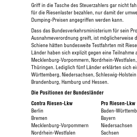
Griff in die Tasche des Steuerzahlers gar nicht fa
für die Riesenlaster bezahlen, nur damit der umw
Dumping-Preisen angegriffen werden kann.
Dass das Bundesverkehrsministerium für sein Proj
Ausnahmeverordnung greift, ist möglicherweise de
Schiene hätten bundesweite Testfahrten mit Riese
Länder haben sich explizit gegen eine Teilnahme
Mecklenburg-Vorpommern, Nordrhein-Westfalen, R
Thüringen. Lediglich fünf Länder erklärten sich e
Württemberg, Niedersachsen, Schleswig-Holstein
Brandenburg, Hamburg und Hessen.
Die Positionen der Bundesländer
Contra Riesen-Lkw
Pro Riesen-Lkw
Berlin
Baden-Württemb
Bremen
Bayern
Mecklenburg-Vorpommern
Niedersachsen
Nordrhein-Westfalen
Sachsen