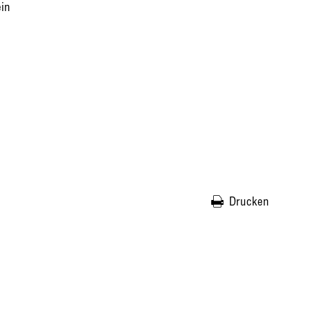
ein
Drucken