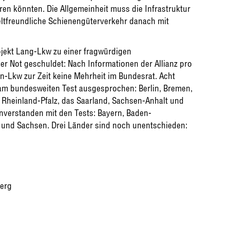
hren könnten. Die Allgemeinheit muss die Infrastruktur
eltfreundliche Schienengüterverkehr danach mit
ekt Lang-Lkw zu einer fragwürdigen
r Not geschuldet: Nach Informationen der Allianz pro
n-Lkw zur Zeit keine Mehrheit im Bundesrat. Acht
 am bundesweiten Test ausgesprochen: Berlin, Bremen,
heinland-Pfalz, das Saarland, Sachsen-Anhalt und
inverstanden mit den Tests: Bayern, Baden-
 und Sachsen. Drei Länder sind noch unentschieden:
erg