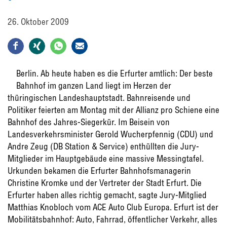
26. Oktober 2009
Berlin. Ab heute haben es die Erfurter amtlich: Der beste
Bahnhof im ganzen Land liegt im Herzen der
thüringischen Landeshauptstadt. Bahnreisende und
Politiker feierten am Montag mit der Allianz pro Schiene eine
Bahnhof des Jahres-Siegerkür. Im Beisein von
Landesverkehrsminister Gerold Wucherpfennig (CDU) und
Andre Zeug (DB Station & Service) enthüllten die Jury-
Mitglieder im Hauptgebäude eine massive Messingtafel.
Urkunden bekamen die Erfurter Bahnhofsmanagerin
Christine Kromke und der Vertreter der Stadt Erfurt. Die
Erfurter haben alles richtig gemacht, sagte Jury-Mitglied
Matthias Knobloch vom ACE Auto Club Europa. Erfurt ist der
Mobilitätsbahnhof: Auto, Fahrrad, öffentlicher Verkehr, alles