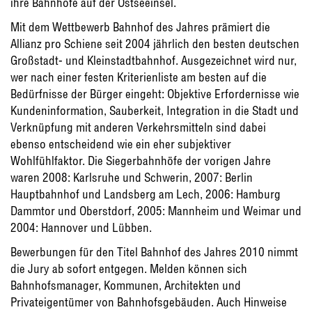
ihre Bahnhöfe auf der Ostseeinsel.
Mit dem Wettbewerb Bahnhof des Jahres prämiert die
Allianz pro Schiene seit 2004 jährlich den besten deutschen
Großstadt- und Kleinstadtbahnhof. Ausgezeichnet wird nur,
wer nach einer festen Kriterienliste am besten auf die
Bedürfnisse der Bürger eingeht: Objektive Erfordernisse wie
Kundeninformation, Sauberkeit, Integration in die Stadt und
Verknüpfung mit anderen Verkehrsmitteln sind dabei
ebenso entscheidend wie ein eher subjektiver
Wohlfühlfaktor. Die Siegerbahnhöfe der vorigen Jahre
waren 2008: Karlsruhe und Schwerin, 2007: Berlin
Hauptbahnhof und Landsberg am Lech, 2006: Hamburg
Dammtor und Oberstdorf, 2005: Mannheim und Weimar und
2004: Hannover und Lübben.
Bewerbungen für den Titel Bahnhof des Jahres 2010 nimmt
die Jury ab sofort entgegen. Melden können sich
Bahnhofsmanager, Kommunen, Architekten und
Privateigentümer von Bahnhofsgebäuden. Auch Hinweise