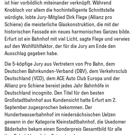
ist hier vorbildlich miteinander verknüpft. Während
Knobloch vor allem die hochintelligente Schnittstelle
würdigte, lobte Jury-Mitglied Dirk Flege (Allianz pro
Schiene) die meisterliche Glaskonstruktion, die mit der
historischen Fassade ein neues harmonisches Ganzes bilde.
Erfurt ist ein Bahnhof mit viel Licht, sagte Flege und verwies
auf den Wohlfühlfaktor, der für die Jury am Ende den
Ausschlag gegeben habe.
Die 5-köpfige Jury aus Vertretern von Pro Bahn, dem
Deutschen Bahnkunden-Verband (DBV), dem Verkehrsclub
Deutschland (VCD), dem ACE Auto Club Europa und der
Allianz pro Schiene bereist jedes Jahr Bahnhöfe in
Deutschland incognito. Den Titel für den besten
Großstadtbahnhof aus Kundensicht hatte Erfurt am 2.
September zugesprochen bekommen. Der
Hundertwasserbahnhof im niedersächsischen Uelzen
gewann in der Kategorie Kleinstadtbahnhof, die Usedomer
Bäderbahn bekam einen Sonderpreis Gesamtbild für alle