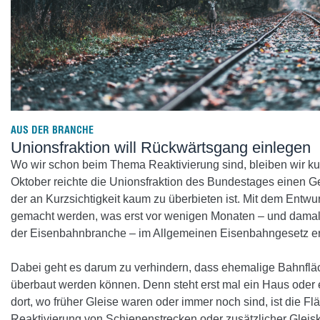
AUS DER BRANCHE
Unionsfraktion will Rückwärtsgang einlegen
Wo wir schon beim Thema Reaktivierung sind, bleiben wir kur
Oktober reichte die Unionsfraktion des Bundestages einen G
der an Kurzsichtigkeit kaum zu überbieten ist. Mit dem Entwur
gemacht werden, was erst vor wenigen Monaten – und damal
der Eisenbahnbranche – im Allgemeinen Eisenbahngesetz err
Dabei geht es darum zu verhindern, dass ehemalige Bahnflä
überbaut werden können. Denn steht erst mal ein Haus oder
dort, wo früher Gleise waren oder immer noch sind, ist die Fl
Reaktivierung von Schienenstrecken oder zusätzlicher Gleisk