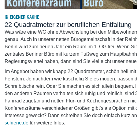
IN EIGENER SACHE
22 Quadratmeter zur beruflichen Entfaltung
Was wäre eine WG ohne Abwechslung bei den Mitbewohnern
genau. Auch in unserer netten Bürogemeinschaft in der Reinh
Berlin wird zum neuen Jahr ein Raum im 1. OG frei. Wenn Sie
zentrales Berliner Büro mit kurzem Fußweg zum Hauptbahnh
Regierungsviertel haben, dann sind Sie vielleicht unser neu
Im Angebot haben wir knapp 22 Quadratmeter, schön hell mit
Fenstern. Je nachdem wie kuschelig Sie es mögen, passen dor
Schreibtische rein. Oder Sie machen es sich allein bequem. 
den anderen Räumen verhalten sich ruhig und reinlich, sind
Fahrrad zugetan und netten Flur- und Küchengesprächen nic
Konferenzräume verschiedener Größen gibt’s als Option mit 
Interesse geweckt? Dann schreiben Sie doch einfach kurz a
schiene.de
für weitere Infos.