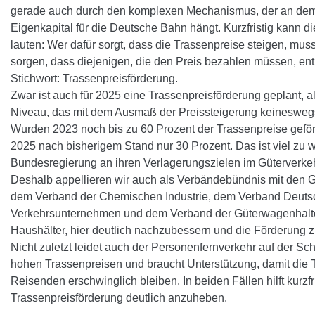
gerade auch durch den komplexen Mechanismus, der an de
Eigenkapital für die Deutsche Bahn hängt. Kurzfristig kann d
lauten: Wer dafür sorgt, dass die Trassenpreise steigen, mus
sorgen, dass diejenigen, die den Preis bezahlen müssen, ent
Stichwort: Trassenpreisförderung.
Zwar ist auch für 2025 eine Trassenpreisförderung geplant, a
Niveau, das mit dem Ausmaß der Preissteigerung keineswegs 
Wurden 2023 noch bis zu 60 Prozent der Trassenpreise geför
2025 nach bisherigem Stand nur 30 Prozent. Das ist viel zu 
Bundesregierung an ihren Verlagerungszielen im Güterverkehr
Deshalb appellieren wir auch als Verbändebündnis mit d
dem Verband der Chemischen Industrie, dem Verband Deuts
Verkehrsunternehmen und dem Verband der Güterwagenhalte
Haushälter, hier deutlich nachzubessern und die Förderung 
Nicht zuletzt leidet auch der Personenfernverkehr auf der Sc
hohen Trassenpreisen und braucht Unterstützung, damit die Ti
Reisenden erschwinglich bleiben. In beiden Fällen hilft kurzfri
Trassenpreisförderung deutlich anzuheben.