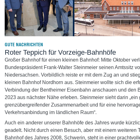
GUTE NACHRICHTEN
Roter Teppich für Vorzeige-Bahnhöfe
Großer Bahnhof für einen kleinen Bahnhof: Mitte Oktober ver
Bundespräsident Frank-Walter Steinmeier seinen Amtssitz 
Niedersachsen. Vorbildlich reiste er mit dem Zug an und stieg
kleinen Bahnhof Nordhorn aus. Steinmeier wollte sich die erfo
Verbindung der Bentheimer Eisenbahn anschauen und den 
2023 aus nächster Nähe erleben. Steinmeier sieht darin „ein 
grenzübergreifender Zusammenarbeit und für eine hervorra
Verkehrsanbindung im ländlichen Raum“.
Auch ein anderer unserer Bahnhöfe des Jahres wurde kürzli
geadelt. Nicht durch einen Besuch, aber mit einem weiteren T
Bahnhof des Jahres 2008, Schwerin, steht in einer prachtvolle