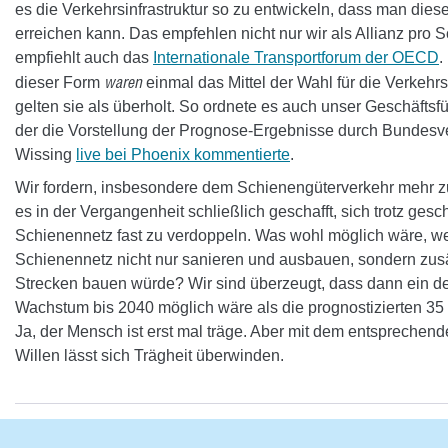
es die Verkehrsinfrastruktur so zu entwickeln, dass man dies
erreichen kann. Das empfehlen nicht nur wir als Allianz pro 
empfiehlt auch das
Internationale Transportforum der OECD
.
waren
dieser Form
einmal das Mittel der Wahl für die Verkehrs
gelten sie als überholt. So ordnete es auch unser Geschäftsfü
der die Vorstellung der Prognose-Ergebnisse durch Bundesv
Wissing
live bei Phoenix kommentierte
.
Wir fordern, insbesondere dem Schienengüterverkehr mehr zu
es in der Vergangenheit schließlich geschafft, sich trotz ges
Schienennetz fast zu verdoppeln. Was wohl möglich wäre, 
Schienennetz nicht nur sanieren und ausbauen, sondern zus
Strecken bauen würde? Wir sind überzeugt, dass dann ein de
Wachstum bis 2040 möglich wäre als die prognostizierten 3
Ja, der Mensch ist erst mal träge. Aber mit dem entsprechend
Willen lässt sich Trägheit überwinden.