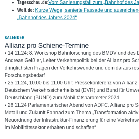
Tagesschau.de:
Vom Sanierungsfall zum „Bahnhof des Ja
Welt.de:
Kurze Wege, sanierte Fassade und ausreichend
„Bahnhof des Jahres 2024“
KALENDER
Allianz pro Schiene-Termine
• 14.11.24: 8. Workshop Bahnforschung des BMDV und des 
Andreas Geißler, Leiter Verkehrspolitik bei der Allianz pro S
dringlichsten Fragen der Verkehrswende und dem daraus res
Forschungsbedarf
• 25.11.24, 10.00 bis 11.00 Uhr: Pressekonferenz von Allianz
Deutschem Verkehrssicherheitsrat (DVR) und Bund für Umwe
Deutschland (BUND) zum Mobilitätsbarometer 2024
• 26.11.24 Parlamentarischer Abend von ADFC, Allianz pro 
Metall und Zukunft Fahrrad zum Thema „Transformation aktiv 
Neuordnung der Infrastruktur-Finanzierung für eine Verkehrs
im Mobilitätssektor erhalten und schaffen“