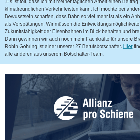
„Es ist toll, dass ich mit meiner täglichen Arbeit einen Beitra
klimafreundlichen Verkehr leisten kann. Ich möchte bei ande
Bewusstsein schärfen, dass Bahn so viel mehr ist als ein Anb
als Verspätungen. Wir müssen die Entwicklungsmöglichkeite
Zukunftsfähigkeit der Eisenbahnen im Blick behalten und bre
Dann gewinnen wir auch noch mehr Fachkräfte für unsere Br
Robin Göhring ist einer unserer 27 Berufsbotschafter.
Hier
fin
alle anderen aus unserem Botschafter-Team.