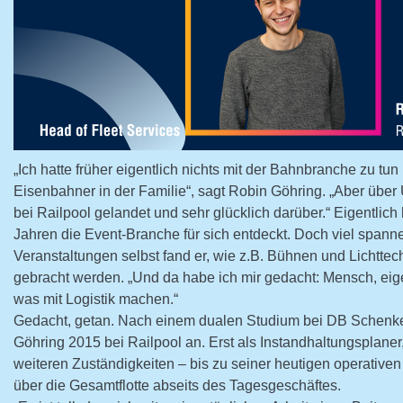
„Ich hatte früher eigentlich nichts mit der Bahnbranche zu tu
Eisenbahner in der Familie“, sagt Robin Göhring. „Aber übe
bei Railpool gelandet und sehr glücklich darüber.“ Eigentlich 
Jahren die Event-Branche für sich entdeckt. Doch viel spanne
Veranstaltungen selbst fand er, wie z.B. Bühnen und Lichttec
gebracht werden. „Und da habe ich mir gedacht: Mensch, eigen
was mit Logistik machen.“
Gedacht, getan. Nach einem dualen Studium bei DB Schenker
Göhring 2015 bei Railpool an. Erst als Instandhaltungsplaner
weiteren Zuständigkeiten – bis zu seiner heutigen operative
über die Gesamtflotte abseits des Tagesgeschäftes.