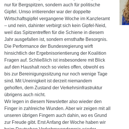
nur für Bergspitzen, sondern auch für politische
Gipfel. Umso irritierender war der doppelte
Wirtschaftsgipfel vergangene Woche im Kanzleramt
– und nein, dahinter verbirgt sich kein Gipfel-Neid,
weil das Spitzentreffen für die Schiene in diesem
Jahr ausgefallen ist, sondern ernsthafte Besorgnis.
Die Performance der Bundesregierung wirft
hinsichtlich der Ergebnisorientierung der Koalition
Fragen auf. Schließlich ist insbesondere mit Blick
auf den Haushalt noch so vieles offen, obwohl es
bis zur Bereinigungssitzung nur noch wenige Tage
sind. Mit Uneinigkeit ist derzeit niemandem
geholfen, dem Zustand der Verkehrsinfrastruktur
übrigens auch nicht.
Wir legen in diesem Newsletter also wieder den
Finger in zahlreiche Wunden. Aber wir zeigen mit all
unseren übrigen Fingern auch dahin, wo es Grund
zur Freude gibt. Erst Anfang der Woche haben wir