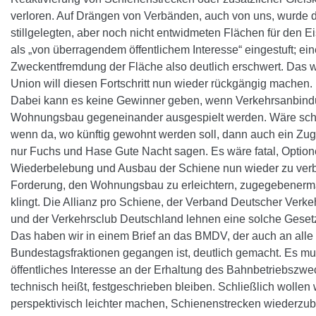
verloren. Auf Drängen von Verbänden, auch von uns, wurde d
stillgelegten, aber noch nicht entwidmeten Flächen für den 
als „von überragendem öffentlichem Interesse“ eingestuft; ein
Zweckentfremdung der Fläche also deutlich erschwert. Das w
Union will diesen Fortschritt nun wieder rückgängig machen.
Dabei kann es keine Gewinner geben, wenn Verkehrsanbin
Wohnungsbau gegeneinander ausgespielt werden. Wäre schl
wenn da, wo künftig gewohnt werden soll, dann auch ein Zug f
nur Fuchs und Hase Gute Nacht sagen. Es wäre fatal, Option
Wiederbelebung und Ausbau der Schiene nun wieder zu verba
Forderung, den Wohnungsbau zu erleichtern, zugegebenerma
klingt. Die Allianz pro Schiene, der Verband Deutscher Ver
und der Verkehrsclub Deutschland lehnen eine solche Gese
Das haben wir in einem Brief an das BMDV, der auch an alle
Bundestagsfraktionen gegangen ist, deutlich gemacht. Es mu
öffentliches Interesse an der Erhaltung des Bahnbetriebszwec
technisch heißt, festgeschrieben bleiben. Schließlich wollen 
perspektivisch leichter machen, Schienenstrecken wiederzub