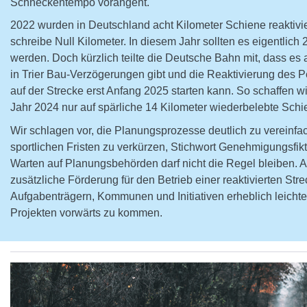
Schneckentempo vorangeht.
2022 wurden in Deutschland acht Kilometer Schiene reaktivi
schreibe Null Kilometer. In diesem Jahr sollten es eigentlich 
werden. Doch kürzlich teilte die Deutsche Bahn mit, dass es 
in Trier Bau-Verzögerungen gibt und die Reaktivierung des 
auf der Strecke erst Anfang 2025 starten kann. So schaffen w
Jahr 2024 nur auf spärliche 14 Kilometer wiederbelebte Schi
Wir schlagen vor, die Planungsprozesse deutlich zu vereinfa
sportlichen Fristen zu verkürzen, Stichwort Genehmigungsfik
Warten auf Planungsbehörden darf nicht die Regel bleiben. 
zusätzliche Förderung für den Betrieb einer reaktivierten Str
Aufgabenträgern, Kommunen und Initiativen erheblich leichte
Projekten vorwärts zu kommen.