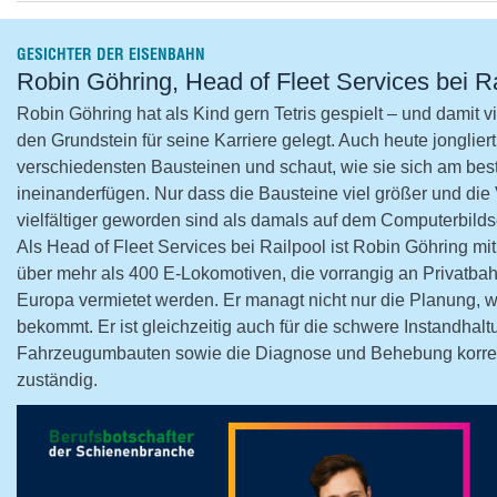
GESICHTER DER EISENBAHN
Robin Göhring, Head of Fleet Services bei Ra
Robin Göhring hat als Kind gern Tetris gespielt – und damit v
den Grundstein für seine Karriere gelegt. Auch heute jongliert
verschiedensten Bausteinen und schaut, wie sie sich am bes
ineinanderfügen. Nur dass die Bausteine viel größer und die
vielfältiger geworden sind als damals auf dem Computerbilds
Als Head of Fleet Services bei Railpool ist Robin Göhring m
über mehr als 400 E-Lokomotiven, die vorrangig an Privatba
Europa vermietet werden. Er managt nicht nur die Planung, 
bekommt. Er ist gleichzeitig auch für die schwere Instandhalt
Fahrzeugumbauten sowie die Diagnose und Behebung korrekt
zuständig.