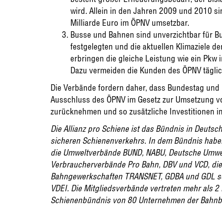
wird. Allein in den Jahren 2009 und 2010 si
Milliarde Euro im ÖPNV umsetzbar.
Busse und Bahnen sind unverzichtbar für Bu
festgelegten und die aktuellen Klimaziele d
erbringen die gleiche Leistung wie ein Pkw i
Dazu vermeiden die Kunden des ÖPNV täglich
Die Verbände fordern daher, dass Bundestag und
Ausschluss des ÖPNV im Gesetz zur Umsetzung 
zurücknehmen und so zusätzliche Investitionen i
Die Allianz pro Schiene ist das Bündnis in Deuts
sicheren Schienenverkehrs. In dem Bündnis hab
die Umweltverbände BUND, NABU, Deutsche Umwelt
Verbraucherverbände Pro Bahn, DBV und VCD, die 
Bahngewerkschaften TRANSNET, GDBA und GDL so
VDEI. Die Mitgliedsverbände vertreten mehr als 2 M
Schienenbündnis von 80 Unternehmen der Bahnb