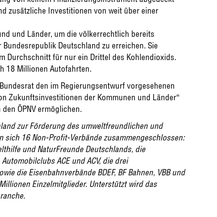
nd zusätzliche Investitionen von weit über einer
nd und Länder, um die völkerrechtlich bereits
er Bundesrepublik Deutschland zu erreichen. Sie
m Durchschnitt für nur ein Drittel des Kohlendioxids.
 18 Millionen Autofahrten.
 Bundesrat den im Regierungsentwurf vorgesehenen
von Zukunftsinvestitionen der Kommunen und Länder“
n den ÖPNV ermöglichen.
chland zur Förderung des umweltfreundlichen und
en sich 16 Non-Profit-Verbände zusammengeschlossen:
hilfe und NaturFreunde Deutschlands, die
Automobilclubs ACE und ACV, die drei
wie die Eisenbahnverbände BDEF, BF Bahnen, VBB und
illionen Einzelmitglieder. Unterstützt wird das
ranche.