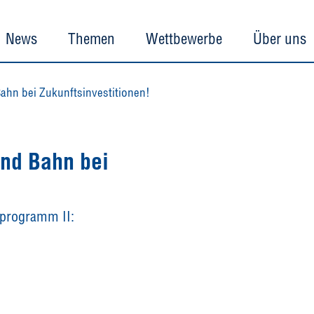
News
Themen
Wettbewerbe
Über uns
ahn bei Zukunftsinvestitionen!
und Bahn bei
rprogramm II: