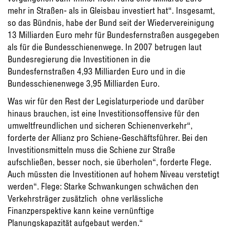
mehr in Straßen- als in Gleisbau investiert hat“. Insgesamt,
so das Bündnis, habe der Bund seit der Wiedervereinigung
13 Milliarden Euro mehr für Bundesfernstraßen ausgegeben
als für die Bundesschienenwege. In 2007 betrugen laut
Bundesregierung die Investitionen in die
Bundesfernstraßen 4,93 Milliarden Euro und in die
Bundesschienenwege 3,95 Milliarden Euro.
Was wir für den Rest der Legislaturperiode und darüber
hinaus brauchen, ist eine Investitionsoffensive für den
umweltfreundlichen und sicheren Schienenverkehr“,
forderte der Allianz pro Schiene-Geschäftsführer. Bei den
Investitionsmitteln muss die Schiene zur Straße
aufschließen, besser noch, sie überholen“, forderte Flege.
Auch müssten die Investitionen auf hohem Niveau verstetigt
werden“. Flege: Starke Schwankungen schwächen den
Verkehrsträger zusätzlich  ohne verlässliche
Finanzperspektive kann keine vernünftige
Planungskapazität aufgebaut werden.“