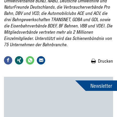
Umweltverbände BUND, NABU, Deutsche Umwelthilfe und
NaturFreunde Deutschlands, die Verbraucherverbände Pro
Bahn, DBV und VCD, die Automobilclubs ACE und ACV, die
drei Bahngewerkschaften TRANSNET, GDBA und GDL sowie
die Eisenbahnverbände BDEF, BF Bahnen, VBB und VDEI. Die
Mitgliedsverbände vertreten mehr als 2 Millionen
Einzelmitglieder. Unterstützt wird das Schienenbündnis von
75 Unternehmen der Bahnbranche.
Drucken
Newsletter