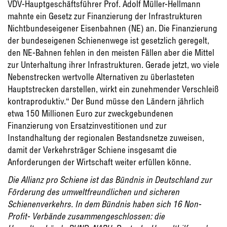
VDV-Hauptgeschäftsführer Prof. Adolf Müller-Hellmann
mahnte ein Gesetz zur Finanzierung der Infrastrukturen
Nichtbundeseigener Eisenbahnen (NE) an. Die Finanzierung
der bundeseigenen Schienenwege ist gesetzlich geregelt,
den NE-Bahnen fehlen in den meisten Fällen aber die Mittel
zur Unterhaltung ihrer Infrastrukturen. Gerade jetzt, wo viele
Nebenstrecken wertvolle Alternativen zu überlasteten
Hauptstrecken darstellen, wirkt ein zunehmender Verschleiß
kontraproduktiv.“ Der Bund müsse den Ländern jährlich
etwa 150 Millionen Euro zur zweckgebundenen
Finanzierung von Ersatzinvestitionen und zur
Instandhaltung der regionalen Bestandsnetze zuweisen,
damit der Verkehrsträger Schiene insgesamt die
Anforderungen der Wirtschaft weiter erfüllen könne.
Die Allianz pro Schiene ist das Bündnis in Deutschland zur
Förderung des umweltfreundlichen und sicheren
Schienenverkehrs. In dem Bündnis haben sich 16 Non-
Profit- Verbände zusammengeschlossen: die