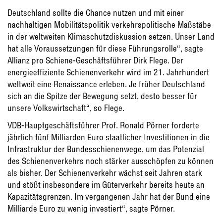
Deutschland sollte die Chance nutzen und mit einer
nachhaltigen Mobilitätspolitik verkehrspolitische Maßstäbe
in der weltweiten Klimaschutzdiskussion setzen. Unser Land
hat alle Voraussetzungen für diese Führungsrolle“, sagte
Allianz pro Schiene-Geschäftsführer Dirk Flege. Der
energieeffiziente Schienenverkehr wird im 21. Jahrhundert
weltweit eine Renaissance erleben. Je früher Deutschland
sich an die Spitze der Bewegung setzt, desto besser für
unsere Volkswirtschaft“, so Flege.
VDB-Hauptgeschäftsführer Prof. Ronald Pörner forderte
jährlich fünf Milliarden Euro staatlicher Investitionen in die
Infrastruktur der Bundesschienenwege, um das Potenzial
des Schienenverkehrs noch stärker ausschöpfen zu können
als bisher. Der Schienenverkehr wächst seit Jahren stark
und stößt insbesondere im Güterverkehr bereits heute an
Kapazitätsgrenzen. Im vergangenen Jahr hat der Bund eine
Milliarde Euro zu wenig investiert“, sagte Pörner.