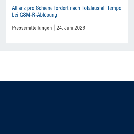
Allianz pro Schiene fordert nach Totalausfall Tempo
bei GSM-R-Ablösung
Pressemitteilungen
24. Juni 2026