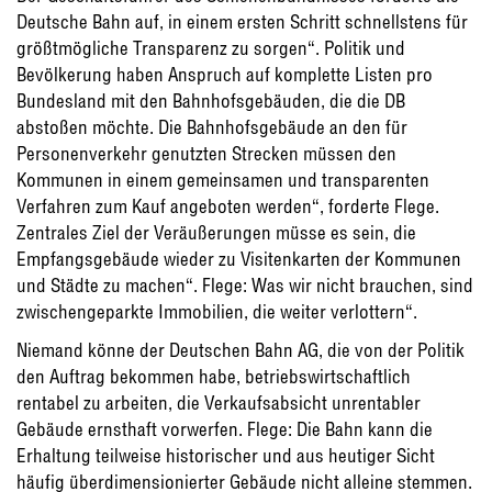
Deutsche Bahn auf, in einem ersten Schritt schnellstens für
größtmögliche Transparenz zu sorgen“. Politik und
Bevölkerung haben Anspruch auf komplette Listen pro
Bundesland mit den Bahnhofsgebäuden, die die DB
abstoßen möchte. Die Bahnhofsgebäude an den für
Personenverkehr genutzten Strecken müssen den
Kommunen in einem gemeinsamen und transparenten
Verfahren zum Kauf angeboten werden“, forderte Flege.
Zentrales Ziel der Veräußerungen müsse es sein, die
Empfangsgebäude wieder zu Visitenkarten der Kommunen
und Städte zu machen“. Flege: Was wir nicht brauchen, sind
zwischengeparkte Immobilien, die weiter verlottern“.
Niemand könne der Deutschen Bahn AG, die von der Politik
den Auftrag bekommen habe, betriebswirtschaftlich
rentabel zu arbeiten, die Verkaufsabsicht unrentabler
Gebäude ernsthaft vorwerfen. Flege: Die Bahn kann die
Erhaltung teilweise historischer und aus heutiger Sicht
häufig überdimensionierter Gebäude nicht alleine stemmen.