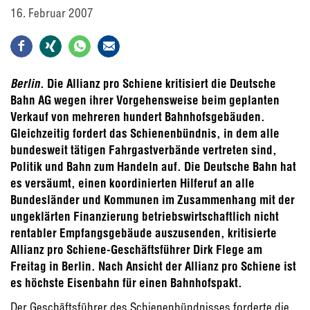
16. Februar 2007
Berlin
. Die Allianz pro Schiene kritisiert die Deutsche
Bahn AG wegen ihrer Vorgehensweise beim geplanten
Verkauf von mehreren hundert Bahnhofsgebäuden.
Gleichzeitig fordert das Schienenbündnis, in dem alle
bundesweit tätigen Fahrgastverbände vertreten sind,
Politik und Bahn zum Handeln auf. Die Deutsche Bahn hat
es versäumt, einen koordinierten Hilferuf an alle
Bundesländer und Kommunen im Zusammenhang mit der
ungeklärten Finanzierung betriebswirtschaftlich nicht
rentabler Empfangsgebäude auszusenden, kritisierte
Allianz pro Schiene-Geschäftsführer Dirk Flege am
Freitag in Berlin. Nach Ansicht der Allianz pro Schiene ist
es höchste Eisenbahn für einen Bahnhofspakt.
Der Geschäftsführer des Schienenbündnisses forderte die