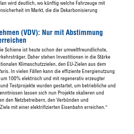
plan wird deutlich, wo künftig welche Fahrzeuge mit
nsicherheit im Markt, die die Dekarbonisierung
nehmen (VDV): Nur mit Abstimmung
 erreichen
ie Schiene ist heute schon der umweltfreundlichste,
hrsträger. Daher stehen Investitionen in die Stärke
ationalen Klimaschutzzielen, den EU-Zielen aus dem
s. In vielen Fällen kann die effiziente Energienutzung
 um 100% elektrisch und mit regenerativ erzeugter
 und Testprojekte wurden gestartet, um betriebliche und
nntnissen lassen sich nun Projekte skalieren und
en den Netzbetreibern, den Verbünden und
iele mit einer elektrifizierten Eisenbahn erreichen.“