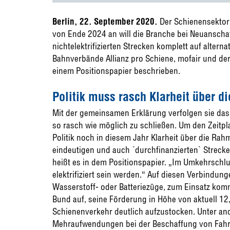
Berlin, 22. September 2020.
Der Schienensektor
von Ende 2024 an will die Branche bei Neuansch
nichtelektrifizierten Strecken komplett auf altern
Bahnverbände Allianz pro Schiene, mofair und d
einem Positionspapier beschrieben.
Politik muss rasch Klarheit über 
Mit der gemeinsamen Erklärung verfolgen sie das 
so rasch wie möglich zu schließen. Um den Zeitpl
Politik noch in diesem Jahr Klarheit über die Ra
eindeutigen und auch ´durchfinanzierten` Strecke
heißt es in dem Positionspapier. „Im Umkehrschlus
elektrifiziert sein werden.“ Auf diesen Verbindun
Wasserstoff- oder Batteriezüge, zum Einsatz kom
Bund auf, seine Förderung in Höhe von aktuell 12,6
Schienenverkehr deutlich aufzustocken. Unter an
Mehraufwendungen bei der Beschaffung von Fahrz