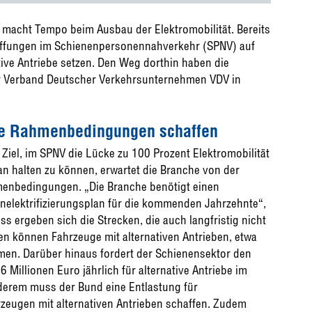
 macht Tempo beim Ausbau der Elektromobilität. Bereits
affungen im Schienenpersonennahverkehr (SPNV) auf
ative Antriebe setzen. Den Weg dorthin haben die
er Verband Deutscher Verkehrsunternehmen VDV in
die Rahmenbedingungen schaffen
Ziel, im SPNV die Lücke zu 100 Prozent Elektromobilität
an halten zu können, erwartet die Branche von der
hmenbedingungen. „Die Branche benötigt einen
nelektrifizierungsplan für die kommenden Jahrzehnte“,
s ergeben sich die Strecken, die auch langfristig nicht
gen können Fahrzeuge mit alternativen Antrieben, etwa
men. Darüber hinaus fordert der Schienensektor den
 Millionen Euro jährlich für alternative Antriebe im
derem muss der Bund eine Entlastung für
eugen mit alternativen Antrieben schaffen. Zudem