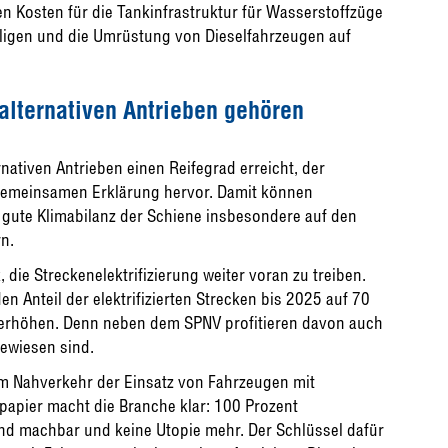
en Kosten für die Tankinfrastruktur für Wasserstoffzüge
iligen und die Umrüstung von Dieselfahrzeugen auf
 alternativen Antrieben gehören
ativen Antrieben einen Reifegrad erreicht, der
 gemeinsamen Erklärung hervor. Damit können
 gute Klimabilanz der Schiene insbesondere auf den
n.
 die Streckenelektrifizierung weiter voran zu treiben.
 Anteil der elektrifizierten Strecken bis 2025 auf 70
 erhöhen. Denn neben dem SPNV profitieren davon auch
gewiesen sind.
 im Nahverkehr der Einsatz von Fahrzeugen mit
spapier macht die Branche klar: 100 Prozent
ind machbar und keine Utopie mehr. Der Schlüssel dafür