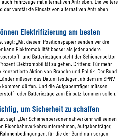
s auch Fahrzeuge mit alternativen Antrieben. Die weitere
 der verstärkte Einsatz von alternativen Antrieben
önnen Elektrifizierung am besten
e, sagt: „Mit diesem Positionspapier senden wir drei
r kann Elektromobilität besser als jeder andere
sserstoff- und Batteriezügen steht der Schienensektor
rozent Elektromobilität zu gehen. Drittens: Für mehr
e konzertierte Aktion von Branche und Politik. Der Bund
ie Länder müssen das Datum festlegen, ab dem im SPNV
ne kommen dürfen. Und die Aufgabenträger müssen
rstoff- oder Batteriezüge zum Einsatz kommen sollen.“
ichtig, um Sicherheit zu schaffen
air, sagt: „Der Schienenpersonennahverkehr will seinen
hen Eisenbahnverkehrsunternehmen, Aufgabenträger,
e Rahmenbedingungen, für die der Bund nun sorgen