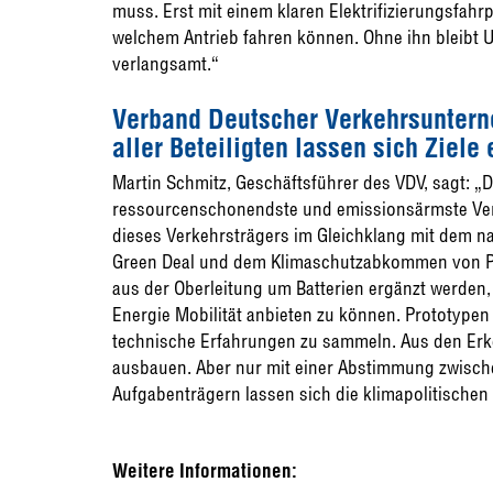
muss. Erst mit einem klaren Elektrifizierungsfahr
welchem Antrieb fahren können. Ohne ihn bleibt U
verlangsamt.“
Verband Deutscher Verkehrsunter
aller Beteiligten lassen sich Ziele
Martin Schmitz, Geschäftsführer des VDV, sagt: „D
ressourcenschonendste und emissionsärmste Verke
dieses Verkehrsträgers im Gleichklang mit dem n
Green Deal und dem Klimaschutzabkommen von Pari
aus der Oberleitung um Batterien ergänzt werden,
Energie Mobilität anbieten zu können. Prototypen
technische Erfahrungen zu sammeln. Aus den Erke
ausbauen. Aber nur mit einer Abstimmung zwisch
Aufgabenträgern lassen sich die klimapolitischen Z
Weitere Informationen: