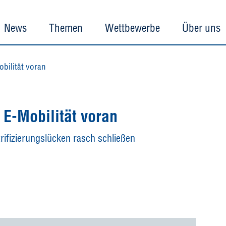
News
Themen
Wettbewerbe
Über uns
bilität voran
 E-Mobilität voran
trifizierungslücken rasch schließen