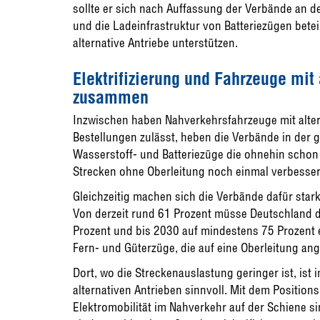
sollte er sich nach Auffassung der Verbände an d
und die Ladeinfrastruktur von Batteriezügen bete
alternative Antriebe unterstützen.
Elektrifizierung und Fahrzeuge mit
zusammen
Inzwischen haben Nahverkehrsfahrzeuge mit altern
Bestellungen zulässt, heben die Verbände in der
Wasserstoff- und Batteriezüge die ohnehin schon
Strecken ohne Oberleitung noch einmal verbesser
Gleichzeitig machen sich die Verbände dafür stark,
Von derzeit rund 61 Prozent müsse Deutschland den
Prozent und bis 2030 auf mindestens 75 Prozent
Fern- und Güterzüge, die auf eine Oberleitung an
Dort, wo die Streckenauslastung geringer ist, ist
alternativen Antrieben sinnvoll. Mit dem Position
Elektromobilität im Nahverkehr auf der Schiene s