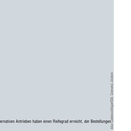
Max Lautenschläger/DB; Siemens; Alstom
ernativen Antrieben haben einen Reifegrad erreicht, der Bestellungen