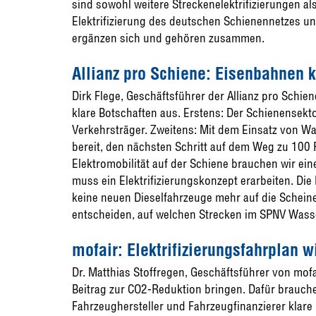
sind sowohl weitere Streckenelektrifizierungen al
Elektrifizierung des deutschen Schienennetzes und
ergänzen sich und gehören zusammen.
Allianz pro Schiene: Eisenbahnen k
Dirk Flege, Geschäftsführer der Allianz pro Schien
klare Botschaften aus. Erstens: Der Schienensekto
Verkehrsträger. Zweitens: Mit dem Einsatz von Wa
bereit, den nächsten Schritt auf dem Weg zu 100 P
Elektromobilität auf der Schiene brauchen wir ein
muss ein Elektrifizierungskonzept erarbeiten. D
keine neuen Dieselfahrzeuge mehr auf die Schei
entscheiden, auf welchen Strecken im SPNV Wasse
mofair: Elektrifizierungsfahrplan w
Dr. Matthias Stoffregen, Geschäftsführer von mof
Beitrag zur CO2-Reduktion bringen. Dafür brauc
Fahrzeughersteller und Fahrzeugfinanzierer klar