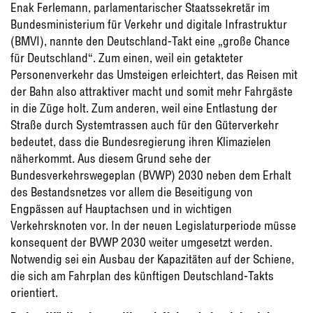
Enak Ferlemann, parlamentarischer Staatssekretär im
Bundesministerium für Verkehr und digitale Infrastruktur
(BMVI), nannte den Deutschland-Takt eine „große Chance
für Deutschland“. Zum einen, weil ein getakteter
Personenverkehr das Umsteigen erleichtert, das Reisen mit
der Bahn also attraktiver macht und somit mehr Fahrgäste
in die Züge holt. Zum anderen, weil eine Entlastung der
Straße durch Systemtrassen auch für den Güterverkehr
bedeutet, dass die Bundesregierung ihren Klimazielen
näherkommt. Aus diesem Grund sehe der
Bundesverkehrswegeplan (BVWP) 2030 neben dem Erhalt
des Bestandsnetzes vor allem die Beseitigung von
Engpässen auf Hauptachsen und in wichtigen
Verkehrsknoten vor. In der neuen Legislaturperiode müsse
konsequent der BVWP 2030 weiter umgesetzt werden.
Notwendig sei ein Ausbau der Kapazitäten auf der Schiene,
die sich am Fahrplan des künftigen Deutschland-Takts
orientiert.