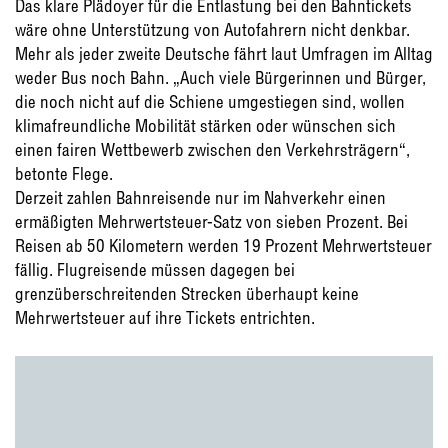
Das klare Plädoyer für die Entlastung bei den Bahntickets
wäre ohne Unterstützung von Autofahrern nicht denkbar.
Mehr als jeder zweite Deutsche fährt laut Umfragen im Alltag
weder Bus noch Bahn. „Auch viele Bürgerinnen und Bürger,
die noch nicht auf die Schiene umgestiegen sind, wollen
klimafreundliche Mobilität stärken oder wünschen sich
einen fairen Wettbewerb zwischen den Verkehrsträgern“,
betonte Flege.
Derzeit zahlen Bahnreisende nur im Nahverkehr einen
ermäßigten Mehrwertsteuer-Satz von sieben Prozent. Bei
Reisen ab 50 Kilometern werden 19 Prozent Mehrwertsteuer
fällig. Flugreisende müssen dagegen bei
grenzüberschreitenden Strecken überhaupt keine
Mehrwertsteuer auf ihre Tickets entrichten.