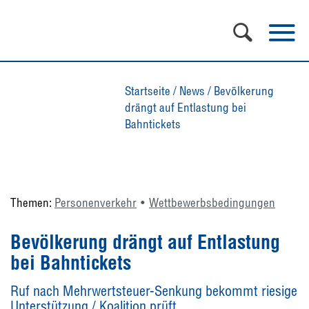
Startseite
/
News
/
Bevölkerung
drängt auf Entlastung bei
Bahntickets
Themen:
Personenverkehr
Wettbewerbsbedingungen
Bevölkerung drängt auf Entlastung
bei Bahntickets
Ruf nach Mehrwertsteuer-Senkung bekommt riesige
Unterstützung / Koalition prüft