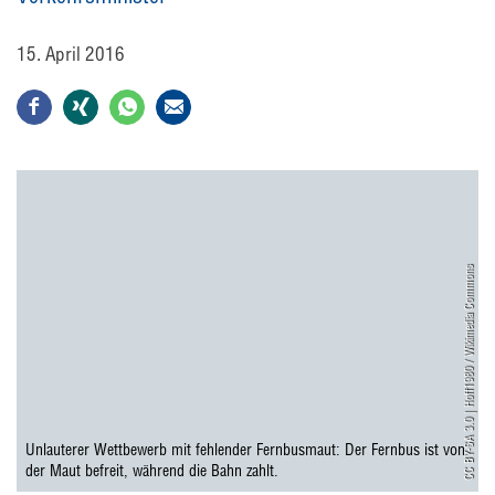
15. April 2016
CC BY-SA 3.0 | Hoff1980 / Wikimedia Commons
Unlauterer Wettbewerb mit fehlender Fernbusmaut: Der Fernbus ist von
der Maut befreit, während die Bahn zahlt.