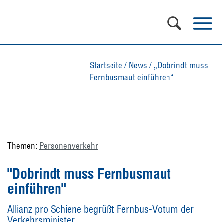
Startseite
/
News
/
„Dobrindt muss
Fernbusmaut einführen“
Themen:
Personenverkehr
"Dobrindt muss Fernbusmaut
einführen"
Allianz pro Schiene begrüßt Fernbus-Votum der
Verkehrsminister