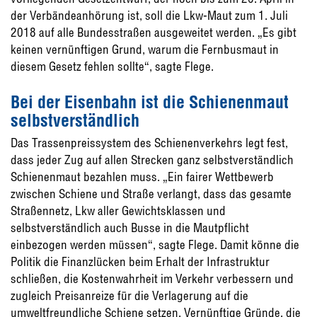
der Verbändeanhörung ist, soll die Lkw-Maut zum 1. Juli
2018 auf alle Bundesstraßen ausgeweitet werden. „Es gibt
keinen vernünftigen Grund, warum die Fernbusmaut in
diesem Gesetz fehlen sollte“, sagte Flege.
Bei der Eisenbahn ist die Schienenmaut
selbstverständlich
Das Trassenpreissystem des Schienenverkehrs legt fest,
dass jeder Zug auf allen Strecken ganz selbstverständlich
Schienenmaut bezahlen muss. „Ein fairer Wettbewerb
zwischen Schiene und Straße verlangt, dass das gesamte
Straßennetz, Lkw aller Gewichtsklassen und
selbstverständlich auch Busse in die Mautpflicht
einbezogen werden müssen“, sagte Flege. Damit könne die
Politik die Finanzlücken beim Erhalt der Infrastruktur
schließen, die Kostenwahrheit im Verkehr verbessern und
zugleich Preisanreize für die Verlagerung auf die
umweltfreundliche Schiene setzen. Vernünftige Gründe, die