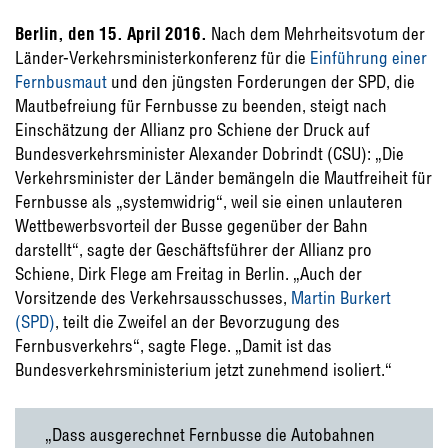
Berlin, den 15. April 2016.
Nach dem Mehrheitsvotum der
Länder-Verkehrsministerkonferenz für die
Einführung einer
Fernbusmaut
und den jüngsten Forderungen der SPD, die
Mautbefreiung für Fernbusse zu beenden, steigt nach
Einschätzung der Allianz pro Schiene der Druck auf
Bundesverkehrsminister Alexander Dobrindt (CSU): „Die
Verkehrsminister der Länder bemängeln die Mautfreiheit für
Fernbusse als „systemwidrig“, weil sie einen unlauteren
Wettbewerbsvorteil der Busse gegenüber der Bahn
darstellt“, sagte der Geschäftsführer der Allianz pro
Schiene, Dirk Flege am Freitag in Berlin. „Auch der
Vorsitzende des Verkehrsausschusses,
Martin Burkert
(SPD)
, teilt die Zweifel an der Bevorzugung des
Fernbusverkehrs“, sagte Flege. „Damit ist das
Bundesverkehrsministerium jetzt zunehmend isoliert.“
„Dass ausgerechnet Fernbusse die Autobahnen