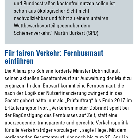
und Bundesstraßen kostenfrei nutzen sollen ist
schon aus ökologischer Sicht nicht
nachvollziehbar und führt zu einem unfairen
Wettbewerbsvorteil gegenüber dem
Schienenverkehr.“ Martin Burkert (SPD)
Für fairen Verkehr: Fernbusmaut
einführen
Die Allianz pro Schiene forderte Minister Dobrindt auf,
seinen aktuellen Gesetzentwurf zur Ausweitung der Maut zu
ergänzen. In dem Entwurf kommt eine Fernbusmaut, die
nach der Logik der Nutzerfinanzierung zwingend in das
Gesetz gehört hätte, nur als „Prüfauftrag“ bis Ende 2017 im
Erläuterungsteil vor. „Verkehrsminister Dobrindt spielt bei
der Begünstigung des Fernbusses auf Zeit, statt eine
überzeugende, transparente und gerechte Verkehrspolitik
für alle Verkehrsträger vorzulegen“, sagte Flege. Mit dem
vorliegenden Gesetzentwurf, der noch bis zum 20. April in