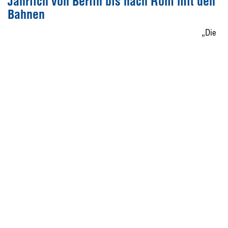
Jährlich von Berlin bis nach Rom mit den
Bahnen
„Die