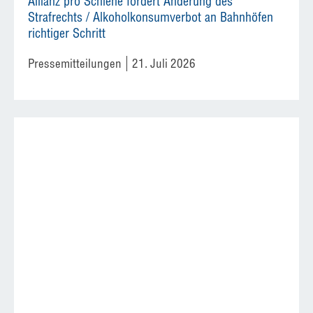
Allianz pro Schiene fordert Änderung des
Strafrechts / Alkoholkonsumverbot an Bahnhöfen
richtiger Schritt
Pressemitteilungen
21. Juli 2026