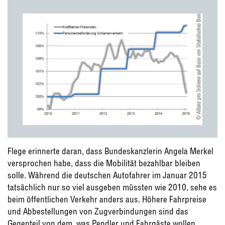
Flege erinnerte daran, dass Bundeskanzlerin Angela Merkel
versprochen habe, dass die Mobilität bezahlbar bleiben
solle. Während die deutschen Autofahrer im Januar 2015
tatsächlich nur so viel ausgeben müssten wie 2010, sehe es
beim öffentlichen Verkehr anders aus. Höhere Fahrpreise
und Abbestellungen von Zugverbindungen sind das
Gegenteil von dem, was Pendler und Fahrgäste wollen,