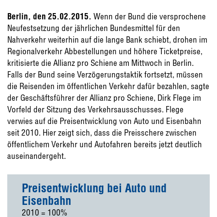
Berlin, den 25.02.2015.
Wenn der Bund die versprochene
Neufestsetzung der jährlichen Bundesmittel für den
Nahverkehr weiterhin auf die lange Bank schiebt, drohen im
Regionalverkehr Abbestellungen und höhere Ticketpreise,
kritisierte die Allianz pro Schiene am Mittwoch in Berlin.
Falls der Bund seine Verzögerungstaktik fortsetzt, müssen
die Reisenden im öffentlichen Verkehr dafür bezahlen, sagte
der Geschäftsführer der Allianz pro Schiene, Dirk Flege im
© Allianz pro Schiene auf Basis von Statistisches Bundesamt: Preise, Verbraucherpreisindizes für Deutschland, Januar 2015.
Vorfeld der Sitzung des Verkehrsausschusses. Flege
verwies auf die Preisentwicklung von Auto und Eisenbahn
seit 2010. Hier zeigt sich, dass die Preisschere zwischen
öffentlichem Verkehr und Autofahren bereits jetzt deutlich
auseinandergeht.
Preisentwicklung bei Auto und
Eisenbahn
2010 = 100%