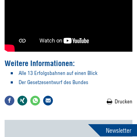
Weitere Informationen:
Alle 13 Erfolgsbahnen auf einen Blick
Der Gesetzesentwurf des Bundes
Drucken
Newsletter