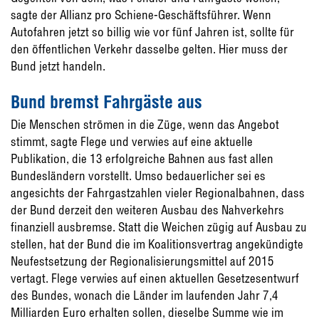
sagte der Allianz pro Schiene-Geschäftsführer. Wenn
Autofahren jetzt so billig wie vor fünf Jahren ist, sollte für
den öffentlichen Verkehr dasselbe gelten. Hier muss der
Bund jetzt handeln.
Bund bremst Fahrgäste aus
Die Menschen strömen in die Züge, wenn das Angebot
stimmt, sagte Flege und verwies auf eine aktuelle
Publikation, die 13 erfolgreiche Bahnen aus fast allen
Bundesländern vorstellt. Umso bedauerlicher sei es
angesichts der Fahrgastzahlen vieler Regionalbahnen, dass
der Bund derzeit den weiteren Ausbau des Nahverkehrs
finanziell ausbremse. Statt die Weichen zügig auf Ausbau zu
stellen, hat der Bund die im Koalitionsvertrag angekündigte
Neufestsetzung der Regionalisierungsmittel auf 2015
vertagt. Flege verwies auf einen aktuellen Gesetzesentwurf
des Bundes, wonach die Länder im laufenden Jahr 7,4
Milliarden Euro erhalten sollen, dieselbe Summe wie im