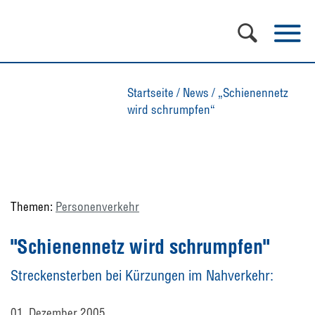
Startseite
/
News
/
„Schienennetz
wird schrumpfen“
Themen:
Personenverkehr
"Schienennetz wird schrumpfen"
Streckensterben bei Kürzungen im Nahverkehr:
01. Dezember 2005