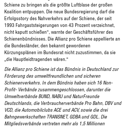
Schiene zu bringen als die größte Luftblase der großen
Koalition entpuppen. Die neue Bundesregierung darf die
Erfolgsstory des Nahverkehrs auf der Schiene, der seit
1993 Fahrgaststeigerungen von 43 Prozent verzeichnet,
nicht kaputt schießen“, warnte der Geschäftsführer des
Schienenbündnisses. Die Allianz pro Schiene appellierte an
die Bundesländer, den bekannt gewordenen
Kürzungsplänen im Bundesrat nicht zuzustimmen, da sie
„die Hauptleidtragenden wären.“
Die Allianz pro Schiene ist das Bündnis in Deutschland zur
Förderung des umweltfreundlichen und sicheren
Schienenverkehrs. In dem Bündnis haben sich 16 Non-
Profit- Verbände zusammengeschlossen, darunter die
Umweltverbände BUND, NABU und NaturFreunde
Deutschlands, die Verbraucherverbände Pro Bahn, DBV und
VCD, die Automobilclubs ACE und ACV, sowie die drei
Bahngewerkschaften TRANSNET, GDBA und GDL. Die
Mitgliedsverbände vertreten mehr als 1,5 Millionen