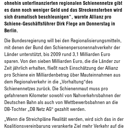
ohnehin unterfinanzierten regionalen Schienennetze gibt
es dann noch weniger Geld und das Streckensterben wird
sich dramatisch beschleunigen“, warnte Allianz pro
Schiene-Geschäftsführer Dirk Flege am Donnerstag in
Berlin.
Die Bundesregierung will bei den Regionalisierungsmitteln,
mit denen der Bund den Schienenpersonennahverkehr der
Länder unterstützt, bis 2009 rund 3,1 Milliarden Euro
sparen. Von den sieben Milliarden Euro, die die Länder zur
Zeit jährlich erhalten, fließt nach Einschätzung der Allianz
pro Schiene ein Milliardenbetrag über Mauteinnahmen aus
dem Regionalverkehr in die „Vorhaltung“des
Schienennetzes zurück. Die Schienenmaut muss pro
gefahrenem Kilometer sowohl von Nahverkehrsbahnen der
Deutschen Bahn als auch von Wettbewerbsbahnen an die
DB-Tochter „DB Netz AG“ gezahlt werden.
„Wenn die Streichpläne Realität werden, wird sich das in der
Koalitionsvereinbarung verankerte Ziel mehr Verkehr auf die