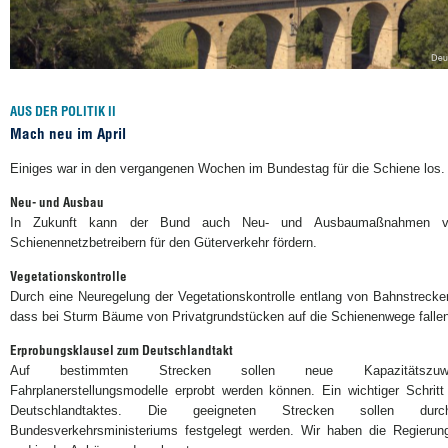
AUS DER POLITIK II
Mach neu im April
Einiges war in den vergangenen Wochen im Bundestag für die Schiene los. 
Neu- und Ausbau
In Zukunft kann der Bund auch Neu- und Ausbaumaßnahmen von
Schienennetzbetreibern für den Güterverkehr fördern.
Vegetationskontrolle
Durch eine Neuregelung der Vegetationskontrolle entlang von Bahnstrecken
dass bei Sturm Bäume von Privatgrundstücken auf die Schienenwege fallen
Erprobungsklausel zum Deutschlandtakt
Auf bestimmten Strecken sollen neue Kapazitätszuwe
Fahrplanerstellungsmodelle erprobt werden können. Ein wichtiger Schrit
Deutschlandtaktes. Die geeigneten Strecken sollen du
Bundesverkehrsministeriums festgelegt werden. Wir haben die Regieru