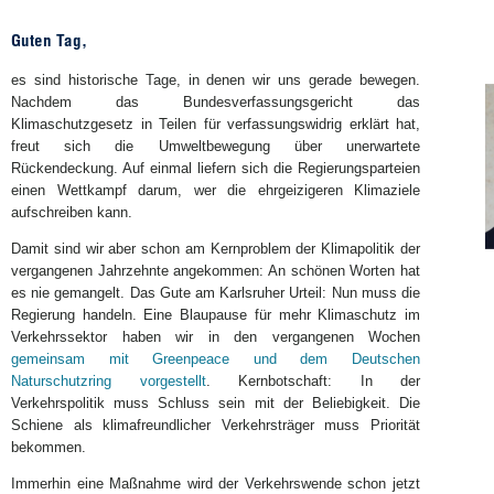
Guten Tag,
es sind historische Tage, in denen wir uns gerade bewegen.
Nachdem das Bundesverfassungsgericht das
Klimaschutzgesetz in Teilen für verfassungswidrig erklärt hat,
freut sich die Umweltbewegung über unerwartete
Rückendeckung. Auf einmal liefern sich die Regierungsparteien
einen Wettkampf darum, wer die ehrgeizigeren Klimaziele
aufschreiben kann.
Damit sind wir aber schon am Kernproblem der Klimapolitik der
vergangenen Jahrzehnte angekommen: An schönen Worten hat
es nie gemangelt. Das Gute am Karlsruher Urteil: Nun muss die
Regierung handeln. Eine Blaupause für mehr Klimaschutz im
Verkehrssektor haben wir in den vergangenen Wochen
gemeinsam mit Greenpeace und dem Deutschen
Naturschutzring vorgestellt
. Kernbotschaft: In der
Verkehrspolitik muss Schluss sein mit der Beliebigkeit. Die
Schiene als klimafreundlicher Verkehrsträger muss Priorität
bekommen.
Immerhin eine Maßnahme wird der Verkehrswende schon jetzt