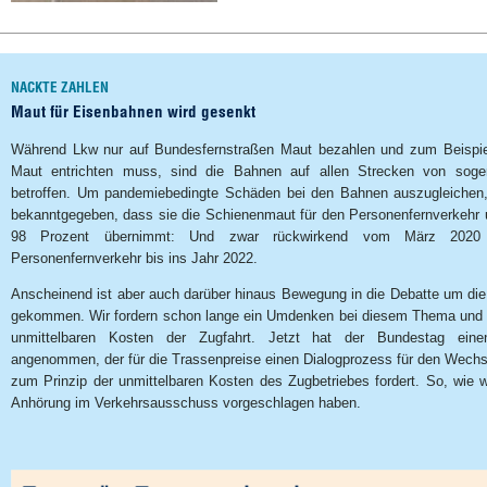
NACKTE ZAHLEN
Maut für Eisenbahnen wird gesenkt
Während Lkw nur auf Bundesfernstraßen Maut bezahlen und zum Beispie
Maut entrichten muss, sind die Bahnen auf allen Strecken von soge
betroffen. Um pandemiebedingte Schäden bei den Bahnen auszugleichen, 
bekanntgegeben, dass sie die Schienenmaut für den Personenfernverkehr 
98 Prozent übernimmt: Und zwar rückwirkend vom März 202
Personenfernverkehr bis ins Jahr 2022.
Anscheinend ist aber auch darüber hinaus Bewegung in die Debatte um di
gekommen. Wir fordern schon lange ein Umdenken bei diesem Thema und e
unmittelbaren Kosten der Zugfahrt. Jetzt hat der Bundestag einen
angenommen, der für die Trassenpreise einen Dialogprozess für den Wechs
zum Prinzip der unmittelbaren Kosten des Zugbetriebes fordert. So, wie wir
Anhörung im Verkehrsausschuss vorgeschlagen haben.