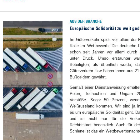
AUS DER BRANCHE
Europäische Solidarität zu weit ge
Im Güterverkehr spielt vor allem der 
Rolle im Wettbewerb. Die deutsche 
schon seit Jahren vor allem durch 
unter Druck. Umso erstaunter ware
Beteiligten, als öffentlich wurde,
Güterverkehr Lkw-Fahrer:innen aus 21
Bußgeldern gewährt.
Gemäß einer Dienstanweisung erhalten
Polen, Tschechien und Ungarn 2
Verstöße. Sogar 50 Prozent, wenn
Weißrussland kommen. Wir sind ja i
es um europäische Solidarität geht. Da
und ist nicht nur für die Verke
Rechtsstaat bedenklich. Auch für den
Schiene ist das ein Wettbewerbsnachte