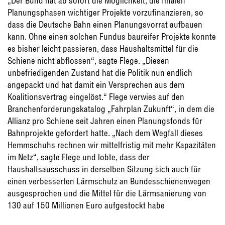
„Der Bund hat ab sofort die Möglichkeit, die finalen
Planungsphasen wichtiger Projekte vorzufinanzieren, so
dass die Deutsche Bahn einen Planungsvorrat aufbauen
kann. Ohne einen solchen Fundus baureifer Projekte konnte
es bisher leicht passieren, dass Haushaltsmittel für die
Schiene nicht abflossen“, sagte Flege. „Diesen
unbefriedigenden Zustand hat die Politik nun endlich
angepackt und hat damit ein Versprechen aus dem
Koalitionsvertrag eingelöst.“ Flege verwies auf den
Branchenforderungskatalog „Fahrplan Zukunft“, in dem die
Allianz pro Schiene seit Jahren einen Planungsfonds für
Bahnprojekte gefordert hatte. „Nach dem Wegfall dieses
Hemmschuhs rechnen wir mittelfristig mit mehr Kapazitäten
im Netz“, sagte Flege und lobte, dass der
Haushaltsausschuss in derselben Sitzung sich auch für
einen verbesserten Lärmschutz an Bundesschienenwegen
ausgesprochen und die Mittel für die Lärmsanierung von
130 auf 150 Millionen Euro aufgestockt habe