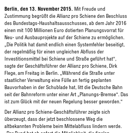
Berlin, den 13. November 2015.
Mit Freude und
Zustimmung begrüßt die Allianz pro Schiene den Beschluss
des Bundestags-Haushaltsausschusses, ab dem Jahr 2016
einen mit 100 Millionen Euro dotierten Planungsvorrat für
Neu- und Ausbauprojekte auf der Schiene zu ermöglichen.
„Die Politik hat damit endlich einen Systemfehler beseitigt,
der regelmäßig für einen ungleichen Abfluss der
Investitionsmittel bei Schiene und Straße geführt hat“,
sagte der Geschäftsführer der Allianz pro Schiene, Dirk
Flege, am Freitag in Berlin. „Während die Straße unter
staatlicher Verwaltung eine Fülle an fertig geplanten
Bauvorhaben in der Schublade hat, litt die Deutsche Bahn
seit der Bahnreform unter einer Art „Planungs-Bremse“. Das
ist zum Glück mit der neuen Regelung besser geworden.“
Der Allianz pro Schiene-Geschäftsführer zeigte sich
überzeugt, dass der jetzt beschlossene Weg die
altbekannten Probleme beim Mittelabfluss lindern werde.