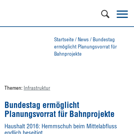
Startseite
/
News
/
Bundestag
ermöglicht Planungsvorrat für
Bahnprojekte
Themen:
Infrastruktur
Bundestag ermöglicht
Planungsvorrat für Bahnprojekte
Haushalt 2016: Hemmschuh beim Mittelabfluss
endlich beseitigt