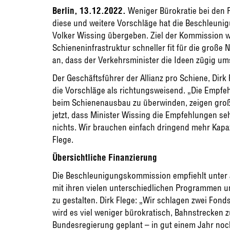
Berlin, 13.12.2022.
Weniger Bürokratie bei den 
diese und weitere Vorschläge hat die Beschleun
Volker Wissing übergeben. Ziel der Kommission wa
Schieneninfrastruktur schneller fit für die groß
an, dass der Verkehrsminister die Ideen zügig ums
Der Geschäftsführer der Allianz pro Schiene, Dirk
die Vorschläge als richtungsweisend. „Die Empfe
beim Schienenausbau zu überwinden, zeigen gro
jetzt, dass Minister Wissing die Empfehlungen seh
nichts. Wir brauchen einfach dringend mehr Kapaz
Flege.
Übersichtliche Finanzierung
Die Beschleunigungskommission empfiehlt unter a
mit ihren vielen unterschiedlichen Programmen un
zu gestalten. Dirk Flege: „Wir schlagen zwei Fon
wird es viel weniger bürokratisch, Bahnstrecken 
Bundesregierung geplant – in gut einem Jahr no