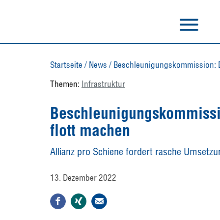
Startseite
/
News
/
Beschleunigungskommission: Di
Themen:
Infrastruktur
Beschleunigungskommissio
flott machen
Allianz pro Schiene fordert rasche Umsetzu
13. Dezember 2022