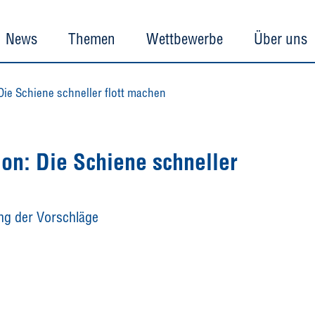
News
Themen
Wettbewerbe
Über uns
e Schiene schneller flott machen
n: Die Schiene schneller
ng der Vorschläge