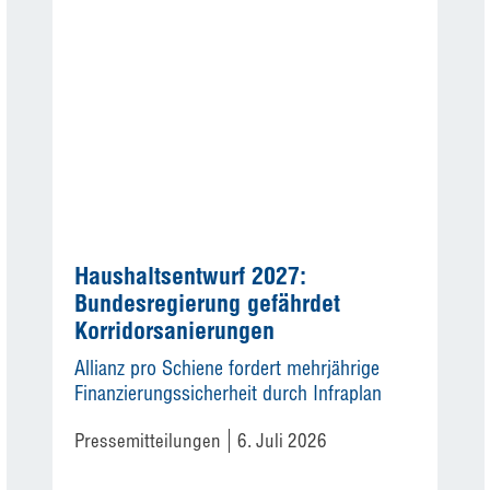
Haushaltsentwurf 2027:
Bundesregierung gefährdet
Korridorsanierungen
Allianz pro Schiene fordert mehrjährige
Finanzierungssicherheit durch Infraplan
Pressemitteilungen
6. Juli 2026