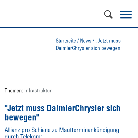
Startseite
/
News
/
„Jetzt muss
DaimlerChrysler sich bewegen“
Themen:
Infrastruktur
"Jetzt muss DaimlerChrysler sich
bewegen"
Allianz pro Schiene zu Mautterminankündigung
durch Telekom: