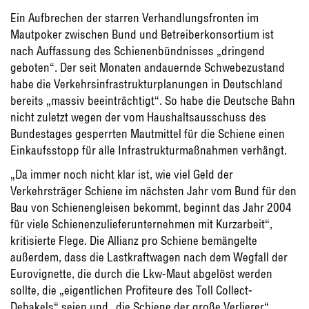
Ein Aufbrechen der starren Verhandlungsfronten im
Mautpoker zwischen Bund und Betreiberkonsortium ist
nach Auffassung des Schienenbündnisses „dringend
geboten“. Der seit Monaten andauernde Schwebezustand
habe die Verkehrsinfrastrukturplanungen in Deutschland
bereits „massiv beeinträchtigt“. So habe die Deutsche Bahn
nicht zuletzt wegen der vom Haushaltsausschuss des
Bundestages gesperrten Mautmittel für die Schiene einen
Einkaufsstopp für alle Infrastrukturmaßnahmen verhängt.
„Da immer noch nicht klar ist, wie viel Geld der
Verkehrsträger Schiene im nächsten Jahr vom Bund für den
Bau von Schienengleisen bekommt, beginnt das Jahr 2004
für viele Schienenzulieferunternehmen mit Kurzarbeit“,
kritisierte Flege. Die Allianz pro Schiene bemängelte
außerdem, dass die Lastkraftwagen nach dem Wegfall der
Eurovignette, die durch die Lkw-Maut abgelöst werden
sollte, die „eigentlichen Profiteure des Toll Collect-
Debakels“ seien und „die Schiene der große Verlierer“.