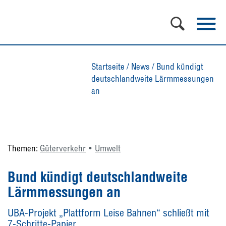
Startseite
/
News
/
Bund kündigt
deutschlandweite Lärmmessungen
an
Themen:
Güterverkehr
Umwelt
Bund kündigt deutschlandweite
Lärmmessungen an
UBA-Projekt „Plattform Leise Bahnen“ schließt mit
7-Schritte-Papier