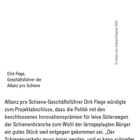
© Allianz pro Schiene/Stephan Röhl
Dirk Flege,
Geschäftsführer der
Allianz pro Schiene
Allianz pro Schiene-Geschäftsführer Dirk Flege würdigte
zum Projektabschluss, dass die Politik mit den
beschlossenen Innovationsprämien für leise Güterwagen
der Schienenbranche zum Wohl der lärmgeplagten Bürger
ein gutes Stück weit entgegen gekommen sei. „Der
Schienenverkehr muss leiser werden, und er kann schneller