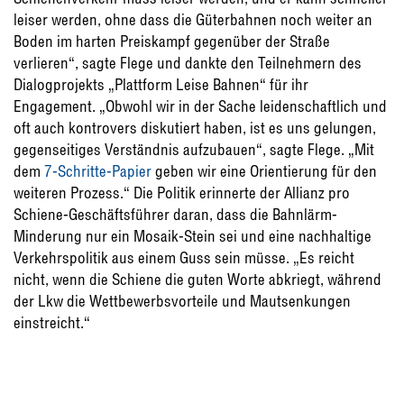
leiser werden, ohne dass die Güterbahnen noch weiter an
Boden im harten Preiskampf gegenüber der Straße
verlieren“, sagte Flege und dankte den Teilnehmern des
Dialogprojekts „Plattform Leise Bahnen“ für ihr
Engagement. „Obwohl wir in der Sache leidenschaftlich und
oft auch kontrovers diskutiert haben, ist es uns gelungen,
gegenseitiges Verständnis aufzubauen“, sagte Flege. „Mit
dem
7-Schritte-Papier
geben wir eine Orientierung für den
weiteren Prozess.“ Die Politik erinnerte der Allianz pro
Schiene-Geschäftsführer daran, dass die Bahnlärm-
Minderung nur ein Mosaik-Stein sei und eine nachhaltige
Verkehrspolitik aus einem Guss sein müsse. „Es reicht
nicht, wenn die Schiene die guten Worte abkriegt, während
der Lkw die Wettbewerbsvorteile und Mautsenkungen
einstreicht.“