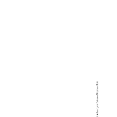
© Allianz pro Schiene/Stephan Röhl