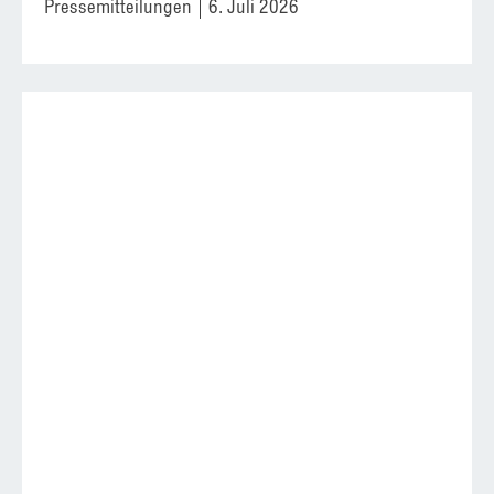
Pressemitteilungen
6. Juli 2026