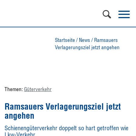
Startseite
/
News
/
Ramsauers
Verlagerungsziel jetzt angehen
Themen:
Güterverkehr
Ramsauers Verlagerungsziel jetzt
angehen
Schienengüterverkehr doppelt so hart getroffen wie
Lkw-Verkehr