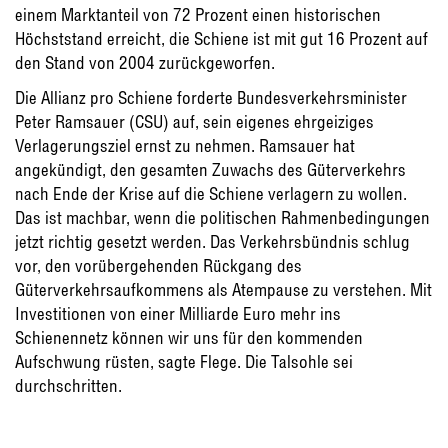
einem Marktanteil von 72 Prozent einen historischen
Höchststand erreicht, die Schiene ist mit gut 16 Prozent auf
den Stand von 2004 zurückgeworfen.
Die Allianz pro Schiene forderte Bundesverkehrsminister
Peter Ramsauer (CSU) auf, sein eigenes ehrgeiziges
Verlagerungsziel ernst zu nehmen. Ramsauer hat
angekündigt, den gesamten Zuwachs des Güterverkehrs
nach Ende der Krise auf die Schiene verlagern zu wollen.
Das ist machbar, wenn die politischen Rahmenbedingungen
jetzt richtig gesetzt werden. Das Verkehrsbündnis schlug
vor, den vorübergehenden Rückgang des
Güterverkehrsaufkommens als Atempause zu verstehen. Mit
Investitionen von einer Milliarde Euro mehr ins
Schienennetz können wir uns für den kommenden
Aufschwung rüsten, sagte Flege. Die Talsohle sei
durchschritten.