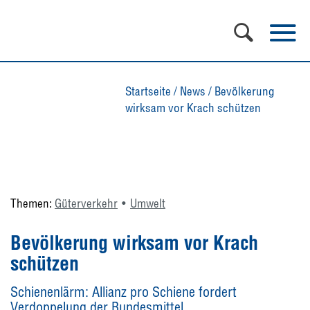
Startseite
/
News
/
Bevölkerung
wirksam vor Krach schützen
Themen:
Güterverkehr
Umwelt
Bevölkerung wirksam vor Krach
schützen
Schienenlärm: Allianz pro Schiene fordert
Verdoppelung der Bundesmittel