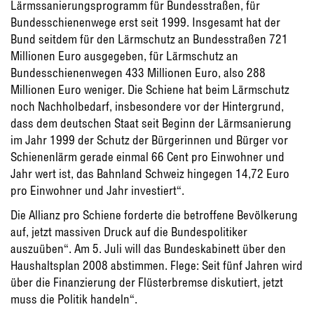
Lärmssanierungsprogramm für Bundesstraßen, für
Bundesschienenwege erst seit 1999. Insgesamt hat der
Bund seitdem für den Lärmschutz an Bundesstraßen 721
Millionen Euro ausgegeben, für Lärmschutz an
Bundesschienenwegen 433 Millionen Euro, also 288
Millionen Euro weniger. Die Schiene hat beim Lärmschutz
noch Nachholbedarf, insbesondere vor der Hintergrund,
dass dem deutschen Staat seit Beginn der Lärmsanierung
im Jahr 1999 der Schutz der Bürgerinnen und Bürger vor
Schienenlärm gerade einmal 66 Cent pro Einwohner und
Jahr wert ist, das Bahnland Schweiz hingegen 14,72 Euro
pro Einwohner und Jahr investiert“.
Die Allianz pro Schiene forderte die betroffene Bevölkerung
auf, jetzt massiven Druck auf die Bundespolitiker
auszuüben“. Am 5. Juli will das Bundeskabinett über den
Haushaltsplan 2008 abstimmen. Flege: Seit fünf Jahren wird
über die Finanzierung der Flüsterbremse diskutiert, jetzt
muss die Politik handeln“.