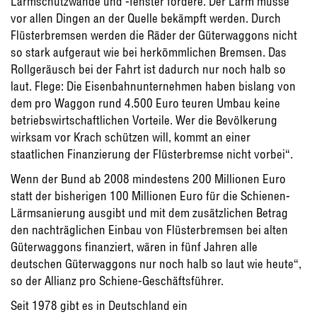
Lärmschutzwände und -fenster fördere. Der Lärm müsse
vor allen Dingen an der Quelle bekämpft werden. Durch
Flüsterbremsen werden die Räder der Güterwaggons nicht
so stark aufgeraut wie bei herkömmlichen Bremsen. Das
Rollgeräusch bei der Fahrt ist dadurch nur noch halb so
laut. Flege: Die Eisenbahnunternehmen haben bislang von
dem pro Waggon rund 4.500 Euro teuren Umbau keine
betriebswirtschaftlichen Vorteile. Wer die Bevölkerung
wirksam vor Krach schützen will, kommt an einer
staatlichen Finanzierung der Flüsterbremse nicht vorbei“.
Wenn der Bund ab 2008 mindestens 200 Millionen Euro
statt der bisherigen 100 Millionen Euro für die Schienen-
Lärmsanierung ausgibt und mit dem zusätzlichen Betrag
den nachträglichen Einbau von Flüsterbremsen bei alten
Güterwaggons finanziert, wären in fünf Jahren alle
deutschen Güterwaggons nur noch halb so laut wie heute“,
so der Allianz pro Schiene-Geschäftsführer.
Seit 1978 gibt es in Deutschland ein