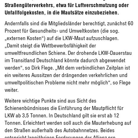
Straßengüterverkehrs, etwa für Luftverschmutzung oder
Unfallfolgekosten, in die Mautsätze einzubeziehen.
Andernfalls sind die Mitgliedsländer berechtigt, zunächst 60
Prozent für Gesundheits- und Umweltkosten (die sog.
„externen Kosten“) auf die LKW-Maut aufzuschlagen.
„Damit steigt die Wettbewerbsfähigkeit der
umweltfreundlichen Schiene. Der drohende LKW-Dauerstau
im Transitland Deutschland könnte dadurch abgewendet
werden“, so Dirk Flege. „Mit dem verbindlichen Zeitplan ist
ein weiteres Aussitzen der drängenden verkehrlichen und
umweltpolitischen Probleme nicht mehr möglich“, so Flege
weiter.
Weitere wichtige Punkte sind aus Sicht des
Schienenbündnisses die Einführung der Mautpflicht für
LKW ab 3,5 Tonnen. In Deutschland gilt sie erst ab 12
Tonnen. Erleichtert werden soll auch die Mauterhebung auf
den Straßen außerhalb des Autobahnnetzes. Beides
entspricht langjährigen Forderungen der Allianz pro