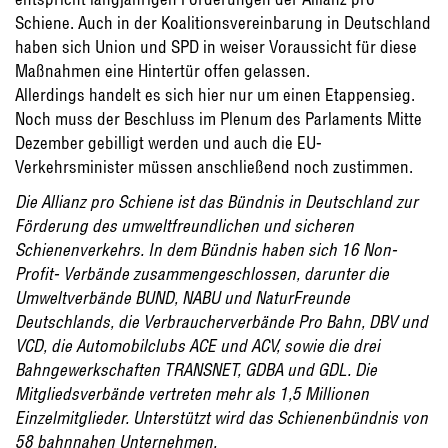
Schiene. Auch in der Koalitionsvereinbarung in Deutschland
haben sich Union und SPD in weiser Voraussicht für diese
Maßnahmen eine Hintertür offen gelassen.
Allerdings handelt es sich hier nur um einen Etappensieg.
Noch muss der Beschluss im Plenum des Parlaments Mitte
Dezember gebilligt werden und auch die EU-
Verkehrsminister müssen anschließend noch zustimmen.
Die Allianz pro Schiene ist das Bündnis in Deutschland zur
Förderung des umweltfreundlichen und sicheren
Schienenverkehrs. In dem Bündnis haben sich 16 Non-
Profit- Verbände zusammengeschlossen, darunter die
Umweltverbände BUND, NABU und NaturFreunde
Deutschlands, die Verbraucherverbände Pro Bahn, DBV und
VCD, die Automobilclubs ACE und ACV, sowie die drei
Bahngewerkschaften TRANSNET, GDBA und GDL. Die
Mitgliedsverbände vertreten mehr als 1,5 Millionen
Einzelmitglieder. Unterstützt wird das Schienenbündnis von
58 bahnnahen Unternehmen.