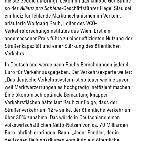
meiste Geduld aufbringt, bekommt das knappe Gut Straße“,
so der
Allianz pro Schiene
-Geschäftsführer Flege. Stau sei
ein Indiz für fehlende Marktmechanismen im Verkehr,
erläuterte Wolfgang Rauh, Leiter des VCÖ-
Verkehrsforschungsinstitutes aus Wien. Erst ein
angemessener Preis führe zu einer effizienten Nutzung der
Straßenkapazität und einer Stärkung des öffentlichen
Verkehrs.
In Deutschland werde nach Rauhs Berechnungen jeder 4.
Euro für Verkehr ausgegeben. Der Verkehrsexperte weiter:
„Das deutsche Verkehrssystem ist so teuer wie nie zuvor,
weil Marktverzerrungen es hochgradig ineffizient machen.“
Eine ökonomisch optimale Bemautung knapper
Verkehrsflächen hätte laut Rauh zur Folge, dass der
Straßenverkehr um 12% sinke, der öffentliche Verkehr um
über 30% zunähme. Das würde in Deutschland einen
volkswirtschaftlichen Netto-Nutzen von ca. 70 Milliarden
Euro jährlich erbringen. Rauh: „Jeder Pendler, der in
deutschen Ballungsräumen vom Auto auf öffentliche