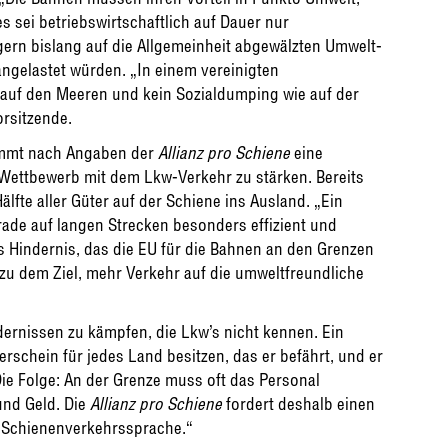
s sei betriebswirtschaftlich auf Dauer nur
ern bislang auf die Allgemeinheit abgewälzten Umwelt-
ngelastet würden. „In einem vereinigten
auf den Meeren und kein Sozialdumping wie auf der
orsitzende.
ommt nach Angaben der
Allianz pro Schiene
eine
 Wettbewerb mit dem Lkw-Verkehr zu stärken. Bereits
lfte aller Güter auf der Schiene ins Ausland. „Ein
ade auf langen Strecken besonders effizient und
es Hindernis, das die EU für die Bahnen an den Grenzen
 zu dem Ziel, mehr Verkehr auf die umweltfreundliche
ernissen zu kämpfen, die Lkw’s nicht kennen. Ein
rschein für jedes Land besitzen, das er befährt, und er
ie Folge: An der Grenze muss oft das Personal
und Geld. Die
Allianz pro Schiene
fordert deshalb einen
 Schienenverkehrssprache.“