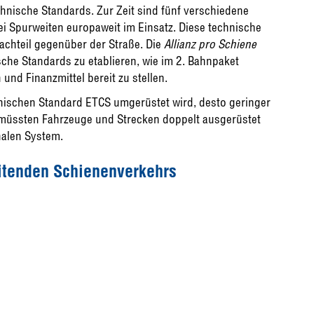
hnische Standards. Zur Zeit sind fünf verschiedene
 Spurweiten europaweit im Einsatz. Diese technische
achteil gegenüber der Straße. Die
Allianz pro Schiene
sche Standards zu etablieren, wie im 2. Bahnpaket
und Finanzmittel bereit zu stellen.
nischen Standard ETCS umgerüstet wird, desto geringer
 müssten Fahrzeuge und Strecken doppelt ausgerüstet
nalen System.
itenden Schienenverkehrs