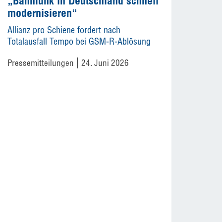
„Bahnfunk in Deutschland schnell
modernisieren“
Allianz pro Schiene fordert nach
Totalausfall Tempo bei GSM-R-Ablösung
Pressemitteilungen
24. Juni 2026