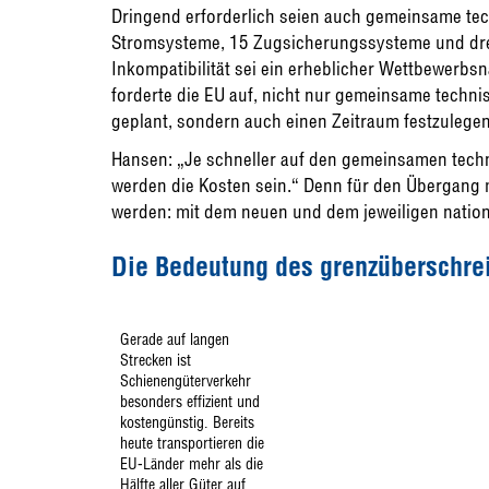
Dringend erforderlich seien auch gemeinsame tec
Stromsysteme, 15 Zugsicherungssysteme und drei
Inkompatibilität sei ein erheblicher Wettbewerbsn
forderte die EU auf, nicht nur gemeinsame techni
geplant, sondern auch einen Zeitraum festzulegen 
Hansen: „Je schneller auf den gemeinsamen tech
werden die Kosten sein.“ Denn für den Übergang
werden: mit dem neuen und dem jeweiligen natio
Die Bedeutung des grenzüberschre
Gerade auf langen
Strecken ist
Schienengüterverkehr
besonders effizient und
kostengünstig. Bereits
heute transportieren die
EU-Länder mehr als die
Hälfte aller Güter auf