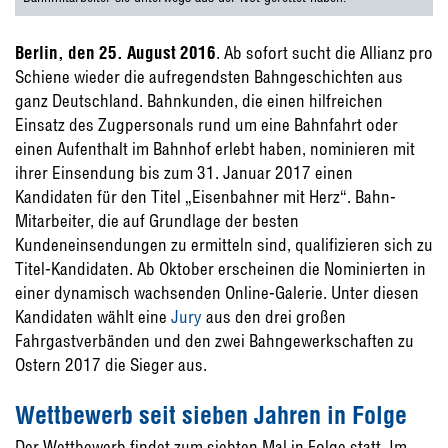
Berlin, den 25. August 2016
. Ab sofort sucht die Allianz pro
Schiene wieder die aufregendsten Bahngeschichten aus
ganz Deutschland. Bahnkunden, die einen hilfreichen
Einsatz des Zugpersonals rund um eine Bahnfahrt oder
einen Aufenthalt im Bahnhof erlebt haben, nominieren mit
ihrer Einsendung bis zum 31. Januar 2017 einen
Kandidaten für den Titel „Eisenbahner mit Herz“. Bahn-
Mitarbeiter, die auf Grundlage der besten
Kundeneinsendungen zu ermitteln sind, qualifizieren sich zu
Titel-Kandidaten. Ab Oktober erscheinen die Nominierten in
einer dynamisch wachsenden Online-Galerie. Unter diesen
Kandidaten wählt eine
Jury
aus den drei großen
Fahrgastverbänden und den zwei Bahngewerkschaften zu
Ostern 2017 die Sieger aus.
Wettbewerb seit sieben Jahren in Folge
Der Wettbewerb findet zum siebten Mal in Folge statt. Im