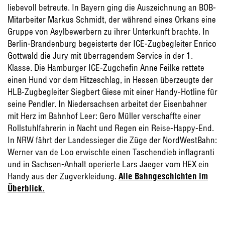
liebevoll betreute. In Bayern ging die Auszeichnung an BOB-
Mitarbeiter Markus Schmidt, der während eines Orkans eine
Gruppe von Asylbewerbern zu ihrer Unterkunft brachte. In
Berlin-Brandenburg begeisterte der ICE-Zugbegleiter Enrico
Gottwald die Jury mit überragendem Service in der 1.
Klasse. Die Hamburger ICE-Zugchefin Anne Feilke rettete
einen Hund vor dem Hitzeschlag, in Hessen überzeugte der
HLB-Zugbegleiter Siegbert Giese mit einer Handy-Hotline für
seine Pendler. In Niedersachsen arbeitet der Eisenbahner
mit Herz im Bahnhof Leer: Gero Müller verschaffte einer
Rollstuhlfahrerin in Nacht und Regen ein Reise-Happy-End.
In NRW fährt der Landessieger die Züge der NordWestBahn:
Werner van de Loo erwischte einen Taschendieb inflagranti
und in Sachsen-Anhalt operierte Lars Jaeger vom HEX ein
Handy aus der Zugverkleidung.
Alle Bahngeschichten im
Überblic
k
.