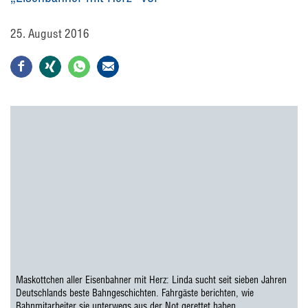
25. August 2016
Maskottchen aller Eisenbahner mit Herz: Linda sucht seit sieben Jahren
Deutschlands beste Bahngeschichten. Fahrgäste berichten, wie
Bahnmitarbeiter sie unterwegs aus der Not gerettet haben.