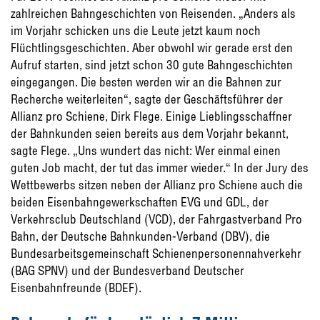
zahlreichen Bahngeschichten von Reisenden. „Anders als
im Vorjahr schicken uns die Leute jetzt kaum noch
Flüchtlingsgeschichten. Aber obwohl wir gerade erst den
Aufruf starten, sind jetzt schon 30 gute Bahngeschichten
eingegangen. Die besten werden wir an die Bahnen zur
Recherche weiterleiten“, sagte der Geschäftsführer der
Allianz pro Schiene, Dirk Flege. Einige Lieblingsschaffner
der Bahnkunden seien bereits aus dem Vorjahr bekannt,
sagte Flege. „Uns wundert das nicht: Wer einmal einen
guten Job macht, der tut das immer wieder.“ In der Jury des
Wettbewerbs sitzen neben der Allianz pro Schiene auch die
beiden Eisenbahngewerkschaften EVG und GDL, der
Verkehrsclub Deutschland (VCD), der Fahrgastverband Pro
Bahn, der Deutsche Bahnkunden-Verband (DBV), die
Bundesarbeitsgemeinschaft Schienenpersonennahverkehr
(BAG SPNV) und der Bundesverband Deutscher
Eisenbahnfreunde (BDEF).