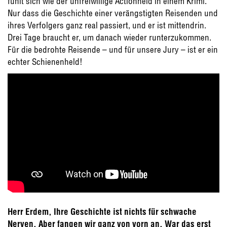
fühlt sich wie der unfreiwillige Actionheld in einem Krimi.
Nur dass die Geschichte einer verängstigten Reisenden und
ihres Verfolgers ganz real passiert, und er ist mittendrin.
Drei Tage braucht er, um danach wieder runterzukommen.
Für die bedrohte Reisende – und für unsere Jury – ist er ein
echter Schienenheld!
Herr Erdem, Ihre Geschichte ist nichts für schwache
Nerven. Aber fangen wir ganz von vorn an. War das erst