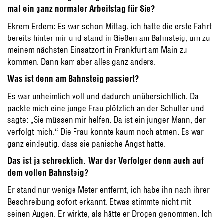
mal ein ganz normaler Arbeitstag für Sie?
Ekrem Erdem: Es war schon Mittag, ich hatte die erste Fahrt
bereits hinter mir und stand in Gießen am Bahnsteig, um zu
meinem nächsten Einsatzort in Frankfurt am Main zu
kommen. Dann kam aber alles ganz anders.
Was ist denn am Bahnsteig passiert?
Es war unheimlich voll und dadurch unübersichtlich. Da
packte mich eine junge Frau plötzlich an der Schulter und
sagte: „Sie müssen mir helfen. Da ist ein junger Mann, der
verfolgt mich.“ Die Frau konnte kaum noch atmen. Es war
ganz eindeutig, dass sie panische Angst hatte.
Das ist ja schrecklich. War der Verfolger denn auch auf
dem vollen Bahnsteig?
Er stand nur wenige Meter entfernt, ich habe ihn nach ihrer
Beschreibung sofort erkannt. Etwas stimmte nicht mit
seinen Augen. Er wirkte, als hätte er Drogen genommen. Ich