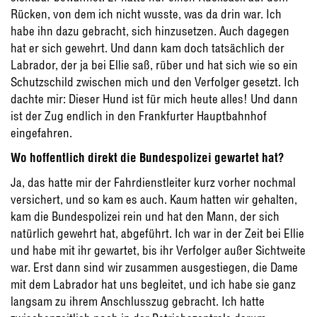
Rücken, von dem ich nicht wusste, was da drin war. Ich
habe ihn dazu gebracht, sich hinzusetzen. Auch dagegen
hat er sich gewehrt. Und dann kam doch tatsächlich der
Labrador, der ja bei Ellie saß, rüber und hat sich wie so ein
Schutzschild zwischen mich und den Verfolger gesetzt. Ich
dachte mir: Dieser Hund ist für mich heute alles! Und dann
ist der Zug endlich in den Frankfurter Hauptbahnhof
eingefahren.
Wo hoffentlich direkt die Bundespolizei gewartet hat?
Ja, das hatte mir der Fahrdienstleiter kurz vorher nochmal
versichert, und so kam es auch. Kaum hatten wir gehalten,
kam die Bundespolizei rein und hat den Mann, der sich
natürlich gewehrt hat, abgeführt. Ich war in der Zeit bei Ellie
und habe mit ihr gewartet, bis ihr Verfolger außer Sichtweite
war. Erst dann sind wir zusammen ausgestiegen, die Dame
mit dem Labrador hat uns begleitet, und ich habe sie ganz
langsam zu ihrem Anschlusszug gebracht. Ich hatte