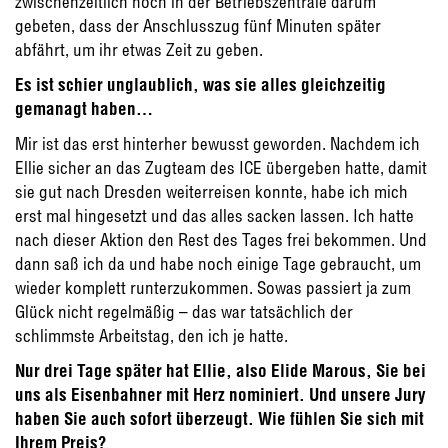
zwischenzeitlich noch in der Betriebszentrale darum
gebeten, dass der Anschlusszug fünf Minuten später
abfährt, um ihr etwas Zeit zu geben.
Es ist schier unglaublich, was sie alles gleichzeitig
gemanagt haben…
Mir ist das erst hinterher bewusst geworden. Nachdem ich
Ellie sicher an das Zugteam des ICE übergeben hatte, damit
sie gut nach Dresden weiterreisen konnte, habe ich mich
erst mal hingesetzt und das alles sacken lassen. Ich hatte
nach dieser Aktion den Rest des Tages frei bekommen. Und
dann saß ich da und habe noch einige Tage gebraucht, um
wieder komplett runterzukommen. Sowas passiert ja zum
Glück nicht regelmäßig – das war tatsächlich der
schlimmste Arbeitstag, den ich je hatte.
Nur drei Tage später hat Ellie, also Elide Marous, Sie bei
uns als Eisenbahner mit Herz nominiert. Und unsere Jury
haben Sie auch sofort überzeugt. Wie fühlen Sie sich mit
Ihrem Preis?