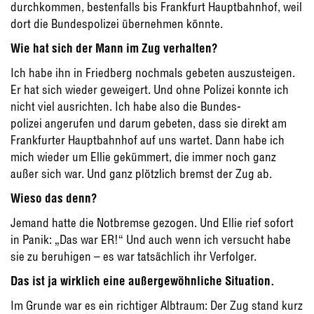
durchkommen, bestenfalls bis Frankfurt Hauptbahnhof, weil
dort die Bundespolizei übernehmen könnte.
Wie hat sich der Mann im Zug verhalten?
Ich habe ihn in Friedberg nochmals gebeten auszusteigen.
Er hat sich wieder geweigert. Und ohne Polizei konnte ich
nicht viel ausrichten. Ich habe also die Bundes-
polizei angerufen und darum gebeten, dass sie direkt am
Frankfurter Hauptbahnhof auf uns wartet. Dann habe ich
mich wieder um Ellie gekümmert, die immer noch ganz
außer sich war. Und ganz plötzlich bremst der Zug ab.
Wieso das denn?
Jemand hatte die Notbremse gezogen. Und Ellie rief sofort
in Panik: „Das war ER!“ Und auch wenn ich versucht habe
sie zu beruhigen – es war tatsächlich ihr Verfolger.
Das ist ja wirklich eine außergewöhnliche Situation.
Im Grunde war es ein richtiger Albtraum: Der Zug stand kurz