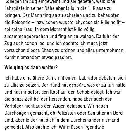
Kollegen im Zug eingeweiht und sie gebeten, weibliche
Fahrgäste in seiner Nähe ebenfalls in die 1. Klasse zu
bringen. Der Mann fing an zu schreien und zu behaupten,
die Reisende – inzwischen wusste ich, dass sie Ellie heißt –
sei seine Frau. In dem Moment ist Ellie völlig
zusammengebrochen und fing an zu weinen. Da fuhr der
Zug auch schon los, und ich dachte: Ich muss jetzt
versuchen dieses Chaos zu ordnen und alles unternehmen,
damit niemandem etwas passiert.
Wie ging es dann weiter?
Ich habe eine ältere Dame mit einem Labrador gebeten, sich
zu Ellie zu setzen. Der Hund hat gespürt, was er zu tun hatte
und hat ihr sofort den Kopf auf den Schoß gelegt. Ich war
die ganze Zeit bei der Reisenden, habe aber auch den
Verfolger nicht aus den Augen gelassen. Wir haben
Durchsagen gemacht, ob Polizisten oder Sanitäter an Bord
sind, aber leider hat sich in dem Durcheinander niemand
gemeldet. Also dachte ich: Wir müssen irgendwie