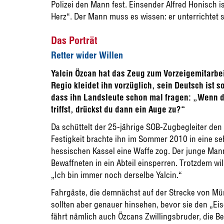
Polizei den Mann fest. Einsender Alfred Honisch is
Herz“. Der Mann muss es wissen: er unterrichtet 
Das Porträt
Retter wider Willen
Yalcin Özcan hat das Zeug zum Vorzeigemitarbei
Regio kleidet ihn vorzüglich, sein Deutsch ist so
dass ihn Landsleute schon mal fragen: „Wenn d
triffst, drückst du dann ein Auge zu?“
Da schüttelt der 25-jährige SOB-Zugbegleiter den 
Festigkeit brachte ihn im Sommer 2010 in eine seh
hessischen Kassel eine Waffe zog. Der junge Mann
Bewaffneten in ein Abteil einsperren. Trotzdem wil
„Ich bin immer noch derselbe Yalcin.“
Fahrgäste, die demnächst auf der Strecke von Mü
sollten aber genauer hinsehen, bevor sie den „Ei
fährt nämlich auch Özcans Zwillingsbruder, die B