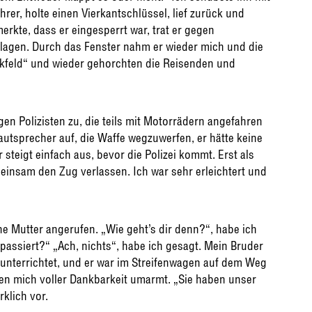
hrer, holte einen Vierkantschlüssel, lief zurück und
erkte, dass er eingesperrt war, trat er gegen
lagen. Durch das Fenster nahm er wieder mich und die
lickfeld“ und wieder gehorchten die Reisenden und
egen Polizisten zu, die teils mit Motorrädern angefahren
tsprecher auf, die Waffe wegzuwerfen, er hätte keine
steigt einfach aus, bevor die Polizei kommt. Erst als
meinsam den Zug verlassen. Ich war sehr erleichtert und
e Mutter angerufen. „Wie geht’s dir denn?“, habe ich
 passiert?“ „Ach, nichts“, habe ich gesagt. Mein Bruder
n unterrichtet, und er war im Streifenwagen auf dem Weg
en mich voller Dankbarkeit umarmt. „Sie haben unser
rklich vor.