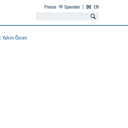
Presse
💚 Spenden
DE
EN
: Yalcin Özcan