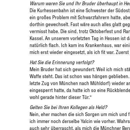
Warum waren Sie und Ihr Bruder überhaupt in He
Die Kurhessenbahn ist eine Schwester der Südost
ein großes Problem mit Schwarzfahrern hatte, abe
dorthin gewechselt. Fast wäre auch alles glatt g
vermisst habe. Die sind, trotz Oktoberfest und Ran
Kassel. An unserem vorletzten Tag in Hessen ist d
natürlich flach. Ich kam ins Krankenhaus, war ei
mich erst wieder eingesetzt, als ich fit war. Zuers
Hat Sie die Erinnerung verfolgt?
Mein Bruder hat sich gewundert: Weil ich mich st
Waffe steht. Das ist schon was hängen geblieben. 
letzte Zug von München nach Mühldorf) wieder an 
eingesperrt hatte, da hatte ich so eine Rückblende
wohl gerade hinter dieser Tür.“
Gelten Sie bei Ihren Kollegen als Held?
Nein, eher machen die sich Sorgen um mich und fr
ich immer noch derselbe Yalcin wie vorher. Wahrsc
auch sehr überrascht, als mich die Münchner Ber