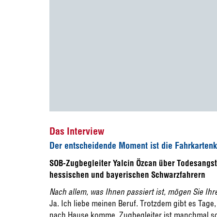
Das Interview
Der entscheidende Moment ist die Fahrkartenk
SOB-Zugbegleiter Yalcin Özcan über Todesangs
hessischen und bayerischen Schwarzfahrern
Nach allem, was Ihnen passiert ist, mögen Sie Ih
Ja. Ich liebe meinen Beruf. Trotzdem gibt es Tage
nach Hause komme. Zugbegleiter ist manchmal scho