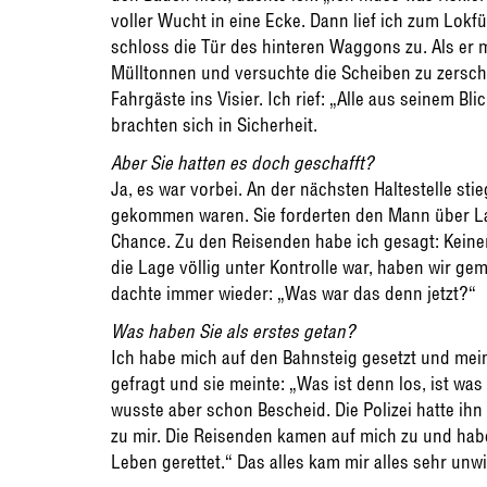
voller Wucht in eine Ecke. Dann lief ich zum Lokfü
schloss die Tür des hinteren Waggons zu. Als er m
Mülltonnen und versuchte die Scheiben zu zersch
Fahrgäste ins Visier. Ich rief: „Alle aus seinem B
brachten sich in Sicherheit.
Aber Sie hatten es doch geschafft?
Ja, es war vorbei. An der nächsten Haltestelle sti
gekommen waren. Sie forderten den Mann über Lau
Chance. Zu den Reisenden habe ich gesagt: Keiner 
die Lage völlig unter Kontrolle war, haben wir ge
dachte immer wieder: „Was war das denn jetzt?“
Was haben Sie als erstes getan?
Ich habe mich auf den Bahnsteig gesetzt und mein
gefragt und sie meinte: „Was ist denn los, ist was
wusste aber schon Bescheid. Die Polizei hatte ih
zu mir. Die Reisenden kamen auf mich zu und hab
Leben gerettet.“ Das alles kam mir alles sehr unwi