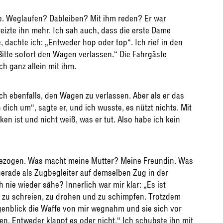
lte. Weglaufen? Dableiben? Mit ihm reden? Er war
eizte ihn mehr. Ich sah auch, dass die erste Dame
 dachte ich: „Entweder hop oder top“. Ich rief in den
itte sofort den Wagen verlassen.“ Die Fahrgäste
h ganz allein mit ihm.
ch ebenfalls, den Wagen zu verlassen. Aber als er das
h dich um“, sagte er, und ich wusste, es nützt nichts. Mit
ken ist und nicht weiß, was er tut. Also habe ich kein
gezogen. Was macht meine Mutter? Meine Freundin. Was
erade als Zugbegleiter auf demselben Zug in der
nie wieder sähe? Innerlich war mir klar: „Es ist
f zu schreien, zu drohen und zu schimpfen. Trotzdem
ugenblick die Waffe von mir wegnahm und sie sich vor
ren. Entweder klappt es oder nicht.“ Ich schubste ihn mit