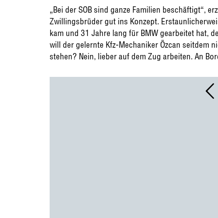
„Bei der SOB sind ganze Familien beschäftigt“, er
Zwillingsbrüder gut ins Konzept. Erstaunlicherwei
kam und 31 Jahre lang für BMW gearbeitet hat, de
will der gelernte Kfz-Mechaniker Özcan seitdem n
stehen? Nein, lieber auf dem Zug arbeiten. An Bord