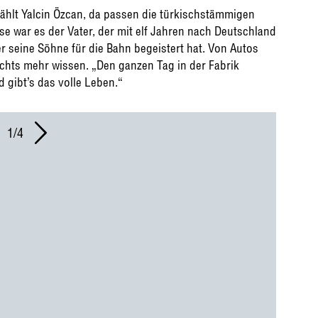
zählt Yalcin Özcan, da passen die türkischstämmigen
se war es der Vater, der mit elf Jahren nach Deutschland
r seine Söhne für die Bahn begeistert hat. Von Autos
ichts mehr wissen. „Den ganzen Tag in der Fabrik
 gibt’s das volle Leben.“
1/4