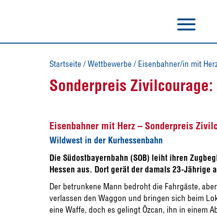
Startseite
/
Wettbewerbe
/
Eisenbahner/in mit Her
Sonderpreis Zivilcourage:
Eisenbahner mit Herz – Sonderpreis Zivil
Wildwest in der Kurhessenbahn
Die Südostbayernbahn (SOB) leiht ihren Zugbeg
Hessen aus. Dort gerät der damals 23-Jährige 
Der betrunkene Mann bedroht die Fahrgäste, aber 
verlassen den Waggon und bringen sich beim Lokfü
eine Waffe, doch es gelingt Özcan, ihn in einem A