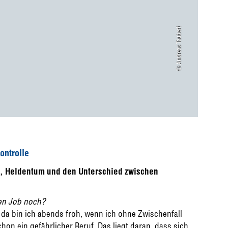
© Andreas Taubert
ontrolle
t, Heldentum und den Unterschied zwischen
ren Job noch?
, da bin ich abends froh, wenn ich ohne Zwischenfall
n ein gefährlicher Beruf. Das liegt daran, dass sich