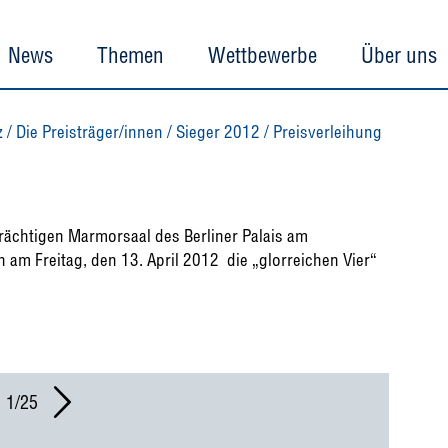
News
Themen
Wettbewerbe
Über uns
z
/
Die Preisträger/innen
/
Sieger 2012
/
Preisverleihung
prächtigen Marmorsaal des Berliner Palais am
am Freitag, den 13. April 2012 die „glorreichen Vier“
1/25