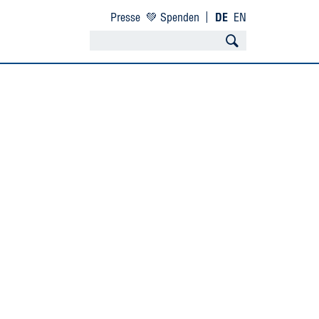
Presse
💚 Spenden
DE
EN