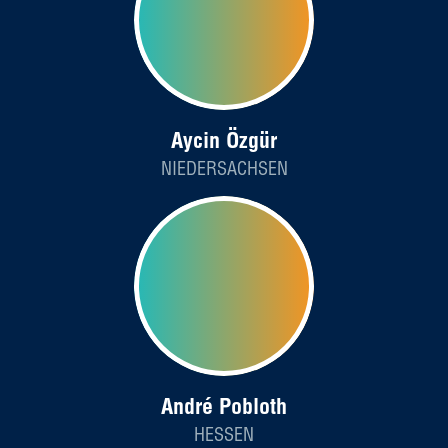
Aycin Özgür
NIEDERSACHSEN
André Pobloth
HESSEN