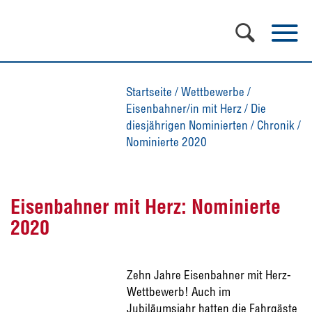
Startseite
/
Wettbewerbe
/
Eisenbahner/in mit Herz
/
Die
diesjährigen Nominierten
/
Chronik
/
Nominierte 2020
Eisenbahner mit Herz: Nominierte
2020
Zehn Jahre Eisenbahner mit Herz-
Wettbewerb! Auch im
Jubiläumsjahr hatten die Fahrgäste