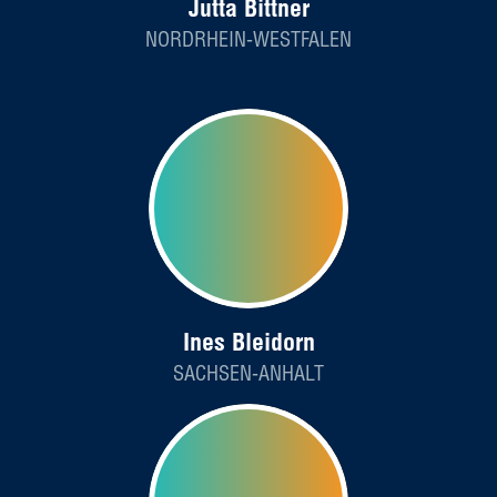
Jutta Bittner
NORDRHEIN-WESTFALEN
Ines Bleidorn
SACHSEN-ANHALT