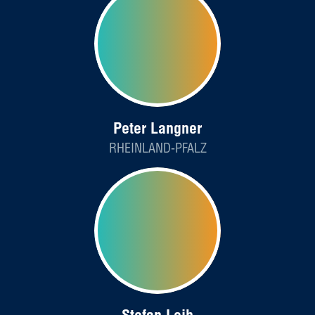
Peter Langner
RHEINLAND-PFALZ