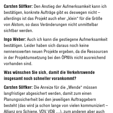
Carsten Söffker:
Den Anstieg der Aufmerksamkeit kann ich
bestätigen, konkrete Aufträge gibt es deswegen nicht –
allerdings ist das Projekt auch eher „klein“ für die Größe
von Alstom, so dass Veränderungen nicht unmittelbar
sichtbar werden.
Ingo Weber:
Auch ich kann die gestiegene Aufmerksamkeit
bestätigen. Leider haben sich daraus noch keine
nennenswerten neuen Projekte ergeben, da die Ressourcen
in der Projektumsetzung bei den ÖPNVs nicht ausreichend
vorhanden sind.
Was wünschen Sie sich, damit die Verkehrswende
insgesamt noch schneller vorankommt?
Carsten Söffker:
Die Anreize für die „Wende“ müssen
langfristiger abgesichert werden, damit zum einen
Planungssicherheit bei den jeweiligen Auftraggebern
besteht (das wird ja schon lange von vielen kommuniziert –
Allianz pro Schiene, VDV, VDB …), zum anderen aber auch