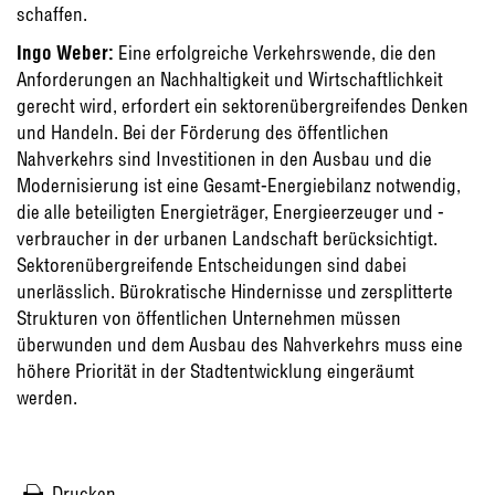
schaffen.
Ingo Weber:
Eine erfolgreiche Verkehrswende, die den
Anforderungen an Nachhaltigkeit und Wirtschaftlichkeit
gerecht wird, erfordert ein sektorenübergreifendes Denken
und Handeln. Bei der Förderung des öffentlichen
Nahverkehrs sind Investitionen in den Ausbau und die
Modernisierung ist eine Gesamt-Energiebilanz notwendig,
die alle beteiligten Energieträger, Energieerzeuger und -
verbraucher in der urbanen Landschaft berücksichtigt.
Sektorenübergreifende Entscheidungen sind dabei
unerlässlich. Bürokratische Hindernisse und zersplitterte
Strukturen von öffentlichen Unternehmen müssen
überwunden und dem Ausbau des Nahverkehrs muss eine
höhere Priorität in der Stadtentwicklung eingeräumt
werden.
Drucken