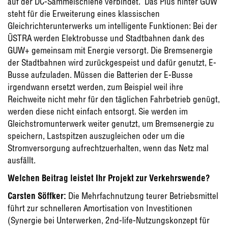
auf der DC-Sammelschiene verbindet. Das Plus hinter GUW
steht für die Erweiterung eines klassischen
Gleichrichterunterwerks um intelligente Funktionen: Bei der
ÜSTRA werden Elektrobusse und Stadtbahnen dank des
GUW+ gemeinsam mit Energie versorgt. Die Bremsenergie
der Stadtbahnen wird zurückgespeist und dafür genutzt, E-
Busse aufzuladen. Müssen die Batterien der E-Busse
irgendwann ersetzt werden, zum Beispiel weil ihre
Reichweite nicht mehr für den täglichen Fahrbetrieb genügt,
werden diese nicht einfach entsorgt. Sie werden im
Gleichstromunterwerk weiter genutzt, um Bremsenergie zu
speichern, Lastspitzen auszugleichen oder um die
Stromversorgung aufrechtzuerhalten, wenn das Netz mal
ausfällt.
Welchen Beitrag leistet Ihr Projekt zur Verkehrswende?
Carsten Söffker:
Die Mehrfachnutzung teurer Betriebsmittel
führt zur schnelleren Amortisation von Investitionen
(Synergie bei Unterwerken, 2nd-life-Nutzungskonzept für