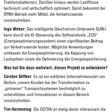
Traktionsbatterien). Darüber hinaus werden Lastflüsse
technisch und wirtschaftlich optimiert. Damit bekommt der
ÖPNV-Betrieb mehr Mittel, die Verkehrswende
voranzutreiben.
Ingo Weber:
Das intelligente Gleichstrom-Unterwerk GUW+
kann durch die KI-Steuerung des Softwaretools „EOS“
(Energieoptimierungssystem) einen signifikanten Beitrag
zur Verkehrswende leisten. Mögliche Anwendungen
umfassen die Energieoptimierung, die Kappung von
Lastspitzen sowie die Optimierung der Energiespeicherung.
Was hat Sie dazu motiviert, dieses Projekt zu entwickeln?
Carsten Söffker:
Es ist ein erklärtes Unternehmensziel von
Alstom, unsere Kunden bei der Transformation zu
„grüneren“ Transportsystemen bestmöglich zu
unterstützen und Innovationen in diesem Bereich
voranzutreiben.
Tim Harmening:
Die ÜSTRA ist stetig daran interessiert die