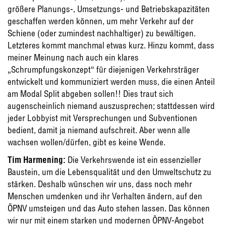
größere Planungs-, Umsetzungs- und Betriebskapazitäten
geschaffen werden können, um mehr Verkehr auf der
Schiene (oder zumindest nachhaltiger) zu bewältigen.
Letzteres kommt manchmal etwas kurz. Hinzu kommt, dass
meiner Meinung nach auch ein klares
„Schrumpfungskonzept“ für diejenigen Verkehrsträger
entwickelt und kommuniziert werden muss, die einen Anteil
am Modal Split abgeben sollen!! Dies traut sich
augenscheinlich niemand auszusprechen; stattdessen wird
jeder Lobbyist mit Versprechungen und Subventionen
bedient, damit ja niemand aufschreit. Aber wenn alle
wachsen wollen/dürfen, gibt es keine Wende.
Tim Harmening:
Die Verkehrswende ist ein essenzieller
Baustein, um die Lebensqualität und den Umweltschutz zu
stärken. Deshalb wünschen wir uns, dass noch mehr
Menschen umdenken und ihr Verhalten ändern, auf den
ÖPNV umsteigen und das Auto stehen lassen. Das können
wir nur mit einem starken und modernen ÖPNV-Angebot