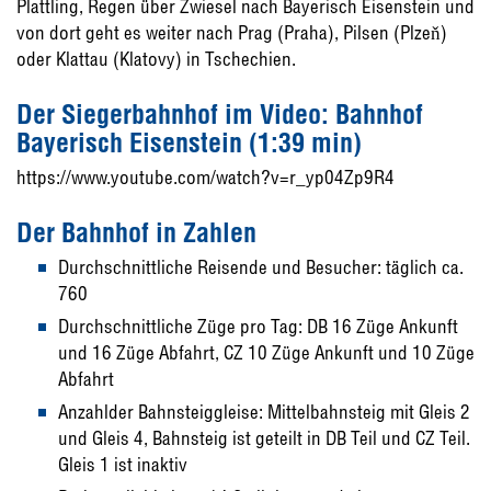
Plattling, Regen über Zwiesel nach Bayerisch Eisenstein und
von dort geht es weiter nach Prag (Praha), Pilsen (Plzeň)
oder Klattau (Klatovy) in Tschechien.
Der Siegerbahnhof im Video: Bahnhof
Bayerisch Eisenstein (1:39 min)
https://www.youtube.com/watch?v=r_yp04Zp9R4
Der Bahnhof in Zahlen
Durchschnittliche Reisende und Besucher: täglich ca.
760
Durchschnittliche Züge pro Tag: DB 16 Züge Ankunft
und 16 Züge Abfahrt, CZ 10 Züge Ankunft und 10 Züge
Abfahrt
Anzahlder Bahnsteiggleise: Mittelbahnsteig mit Gleis 2
und Gleis 4, Bahnsteig ist geteilt in DB Teil und CZ Teil.
Gleis 1 ist inaktiv