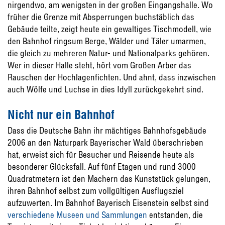
nirgendwo, am wenigsten in der großen Eingangshalle. Wo
früher die Grenze mit Absperrungen buchstäblich das
Gebäude teilte, zeigt heute ein gewaltiges Tischmodell, wie
den Bahnhof ringsum Berge, Wälder und Täler umarmen,
die gleich zu mehreren Natur- und Nationalparks gehören.
Wer in dieser Halle steht, hört vom Großen Arber das
Rauschen der Hochlagenfichten. Und ahnt, dass inzwischen
auch Wölfe und Luchse in dies Idyll zurückgekehrt sind.
Nicht nur ein Bahnhof
Dass die Deutsche Bahn ihr mächtiges Bahnhofsgebäude
2006 an den Naturpark Bayerischer Wald überschrieben
hat, erweist sich für Besucher und Reisende heute als
besonderer Glücksfall. Auf fünf Etagen und rund 3000
Quadratmetern ist den Machern das Kunststück gelungen,
ihren Bahnhof selbst zum vollgültigen Ausflugsziel
aufzuwerten. Im Bahnhof Bayerisch Eisenstein selbst sind
verschiedene Museen und Sammlungen
entstanden, die