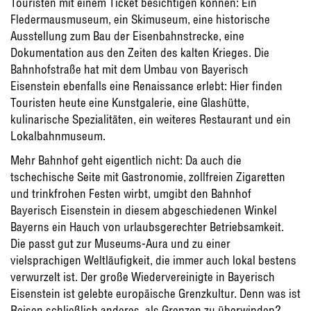
Touristen mit einem Ticket besichtigen können: Ein
Fledermausmuseum, ein Skimuseum, eine historische
Ausstellung zum Bau der Eisenbahnstrecke, eine
Dokumentation aus den Zeiten des kalten Krieges. Die
Bahnhofstraße hat mit dem Umbau von Bayerisch
Eisenstein ebenfalls eine Renaissance erlebt: Hier finden
Touristen heute eine Kunstgalerie, eine Glashütte,
kulinarische Spezialitäten, ein weiteres Restaurant und ein
Lokalbahnmuseum.
Mehr Bahnhof geht eigentlich nicht: Da auch die
tschechische Seite mit Gastronomie, zollfreien Zigaretten
und trinkfrohen Festen wirbt, umgibt den Bahnhof
Bayerisch Eisenstein in diesem abgeschiedenen Winkel
Bayerns ein Hauch von urlaubsgerechter Betriebsamkeit.
Die passt gut zur Museums-Aura und zu einer
vielsprachigen Weltläufigkeit, die immer auch lokal bestens
verwurzelt ist. Der große Wiedervereinigte in Bayerisch
Eisenstein ist gelebte europäische Grenzkultur. Denn was ist
Reisen schließlich anderes, als Grenzen zu überwinden?