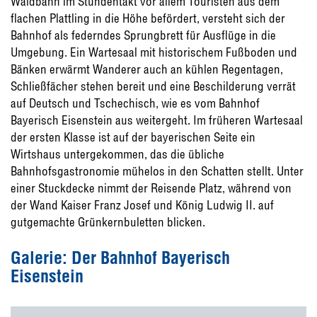
Waldbahn im Stundentakt vor allem Touristen aus dem
flachen Plattling in die Höhe befördert, versteht sich der
Bahnhof als federndes Sprungbrett für Ausflüge in die
Umgebung. Ein Wartesaal mit historischem Fußboden und
Bänken erwärmt Wanderer auch an kühlen Regentagen,
Schließfächer stehen bereit und eine Beschilderung verrät
auf Deutsch und Tschechisch, wie es vom Bahnhof
Bayerisch Eisenstein aus weitergeht. Im früheren Wartesaal
der ersten Klasse ist auf der bayerischen Seite ein
Wirtshaus untergekommen, das die übliche
Bahnhofsgastronomie mühelos in den Schatten stellt. Unter
einer Stuckdecke nimmt der Reisende Platz, während von
der Wand Kaiser Franz Josef und König Ludwig II. auf
gutgemachte Grünkernbuletten blicken.
Galerie: Der Bahnhof Bayerisch
Eisenstein