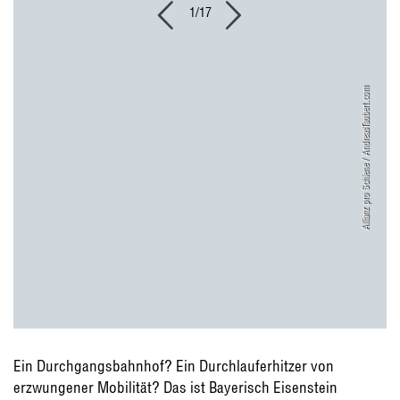
1/17
Allianz pro Schiene / AndreasTaubert.com
Ein Durchgangsbahnhof? Ein Durchlauferhitzer von
erzwungener Mobilität? Das ist Bayerisch Eisenstein