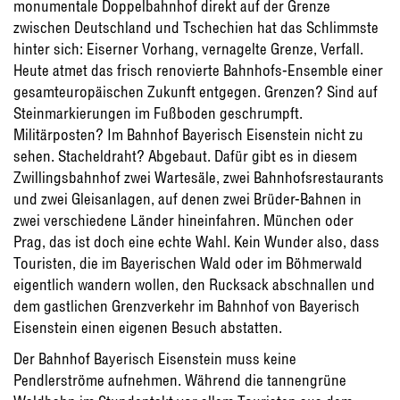
monumentale Doppelbahnhof direkt auf der Grenze
zwischen Deutschland und Tschechien hat das Schlimmste
hinter sich: Eiserner Vorhang, vernagelte Grenze, Verfall.
Heute atmet das frisch renovierte Bahnhofs-Ensemble einer
gesamteuropäischen Zukunft entgegen. Grenzen? Sind auf
Steinmarkierungen im Fußboden geschrumpft.
Militärposten? Im Bahnhof Bayerisch Eisenstein nicht zu
sehen. Stacheldraht? Abgebaut. Dafür gibt es in diesem
Zwillingsbahnhof zwei Wartesäle, zwei Bahnhofsrestaurants
und zwei Gleisanlagen, auf denen zwei Brüder-Bahnen in
zwei verschiedene Länder hineinfahren. München oder
Prag, das ist doch eine echte Wahl. Kein Wunder also, dass
Touristen, die im Bayerischen Wald oder im Böhmerwald
eigentlich wandern wollen, den Rucksack abschnallen und
dem gastlichen Grenzverkehr im Bahnhof von Bayerisch
Eisenstein einen eigenen Besuch abstatten.
Der Bahnhof Bayerisch Eisenstein muss keine
Pendlerströme aufnehmen. Während die tannengrüne