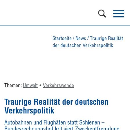
Startseite
/
News
/
Traurige Realität
der deutschen Verkehrspolitik
Themen:
Umwelt
Verkehrswende
Traurige Realität der deutschen
Verkehrspolitik
Autobahnen und Flughäfen statt Schienen –
Bundesrechnungshof kritisiert Zweckentfremdung