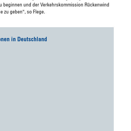
u beginnen und der Verkehrskommission Rückenwind
e zu geben“, so Flege.
onen in Deutschland