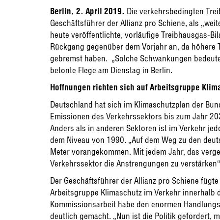
Berlin, 2. April 2019.
Die verkehrsbedingten Trei
Geschäftsführer der Allianz pro Schiene, als „wei
heute veröffentlichte, vorläufige Treibhausgas-B
Rückgang gegenüber dem Vorjahr an, da höhere T
gebremst haben. „Solche Schwankungen bedeuten
betonte Flege am Dienstag in Berlin.
Hoffnungen richten sich auf Arbeitsgruppe Klim
Deutschland hat sich im Klimaschutzplan der Bund
Emissionen des Verkehrssektors bis zum Jahr 20
Anders als in anderen Sektoren ist im Verkehr j
dem Niveau von 1990. „Auf dem Weg zu den deutsc
Meter vorangekommen. Mit jedem Jahr, das vergeht
Verkehrssektor die Anstrengungen zu verstärken“,
Der Geschäftsführer der Allianz pro Schiene fügt
Arbeitsgruppe Klimaschutz im Verkehr innerhalb de
Kommissionsarbeit habe den enormen Handlungsb
deutlich gemacht. „Nun ist die Politik gefordert