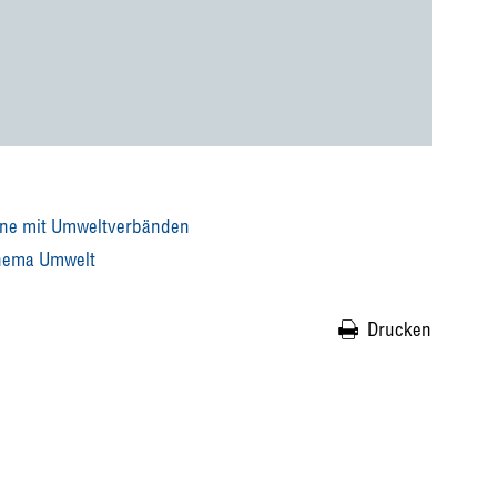
ene mit Umweltverbänden
Thema Umwelt
Drucken