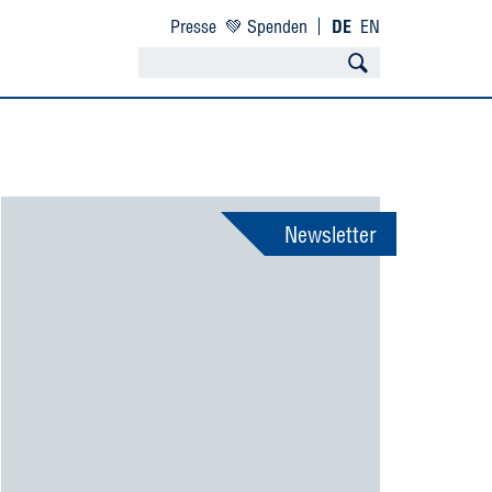
Presse
💚 Spenden
DE
EN
Newsletter