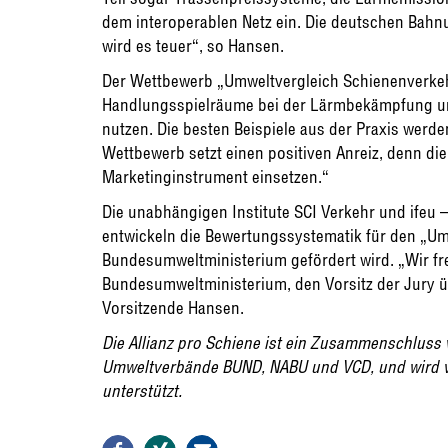
dem interoperablen Netz ein. Die deutschen Bahnu
wird es teuer“, so Hansen.
Der Wettbewerb „Umweltvergleich Schienenverkeh
Handlungsspielräume bei der Lärmbekämpfung u
nutzen. Die besten Beispiele aus der Praxis werde
Wettbewerb setzt einen positiven Anreiz, denn di
Marketinginstrument einsetzen.“
Die unabhängigen Institute SCI Verkehr und ifeu 
entwickeln die Bewertungssystematik für den „Um
Bundesumweltministerium gefördert wird. „Wir fr
Bundesumweltministerium, den Vorsitz der Jury ü
Vorsitzende Hansen.
Die Allianz pro Schiene ist ein Zusammenschluss 
Umweltverbände BUND, NABU und VCD, und wird 
unterstützt.