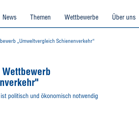
News
Themen
Wettbewerbe
Über uns
ettbewerb „Umweltvergleich Schienenverkehr“
et Wettbewerb
nverkehr"
t politisch und ökonomisch notwendig