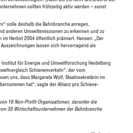
nternehmen sollten frühzeitig aktiv werden – sonst
r“ solle deshalb die Bahnbranche anregen,
nd anderen Umweltemissionen zu erkennen und zu
n im Herbst 2004 öffentlich prämiert. Hansen: „Der
e Auszeichnungen lassen sich hervorragend als
– Institut für Energie und Umweltforschung Heidelberg
weltvergleich Schienenverkehr“, der vom
euen uns, dass Margareta Wolf, Staatssekretärin im
bernommen hat“, sagte der Allianz pro Schiene-
von 16 Non-Profit-Organisationen, darunter die
von 35 Wirtschaftsunternehmen der Bahnbranche