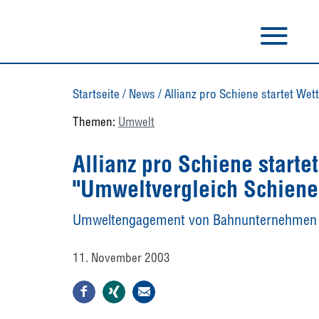
Startseite
/
News
/
Allianz pro Schiene startet W
Themen:
Umwelt
Allianz pro Schiene start
"Umweltvergleich Schiene
Umweltengagement von Bahnunternehmen is
11. November 2003