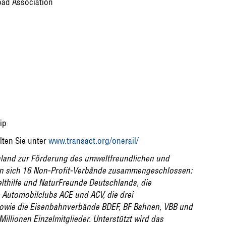
oad Association
ip
lten Sie unter
www.transact.org/onerail/
chland zur Förderung des umweltfreundlichen und
en sich 16 Non-Profit-Verbände zusammengeschlossen:
hilfe und NaturFreunde Deutschlands, die
Automobilclubs ACE und ACV, die drei
wie die Eisenbahnverbände BDEF, BF Bahnen, VBB und
illionen Einzelmitglieder. Unterstützt wird das