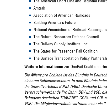
The American Short Line and Regional Railr
Amtrak
Association of American Railroads
Building America’s Future
National Association of Railroad Passengers
The Natural Resources Defense Council
The Railway Supply Institute, Inc
The States for Passenger Rail Coalition
The Surface Transportation Policy Partnersh
Weitere Informationen
zur OneRail Coalition erha
Die Allianz pro Schiene ist das Bündnis in Deuts
sicheren Schienenverkehrs. In dem Bündnis hab
die Umweltverbände BUND, NABU, Deutsche Umwelt
Verbraucherverbände Pro Bahn, DBV und VCD, die 
Bahngewerkschaften TRANSNET, GDBA und GDL so
VDEI. Die Mitgliedsverbände vertreten mehr als 2 M