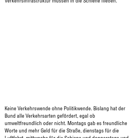
Verkehrsinfrastruktur müssen in die Schiene fließen.
Keine Verkehrswende ohne Politikwende. Bislang hat der
Bund alle Verkehrsarten gefördert, egal ob
umweltfreundlich oder nicht. Montags gab es freundliche
Worte und mehr Geld für die Straße, dienstags für die
Luftfahrt, mittwochs für die Schiene und donnerstags und