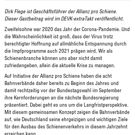
Dirk Flege ist Geschäftsführer der Allianz pro Schiene.
Dieser Gastbeitrag wird im DEVK-extraTakt veröffentlicht.
Zweifelsohne war 2020 das Jahr der Corona-Pandemie. Und
die Wahrscheinlichkeit ist groß, dass der Virus trotz
berechtigter Hoffnung auf allmähliche Entspannung durch
die Impfprogramme auch 2021 prägen wird. Wir als
Schienenbranche können uns aber nicht damit
zufriedengeben, allein die aktuelle Krise zu managen.
Auf Initiative der Allianz pro Schiene haben die acht
Bahnverbände daher bereits zu Beginn des Jahres und
damit rechtzeitig vor der Bundestagswahl im September
ihre Kernforderungen an die nächste Bundesregierung
präsentiert. Dabei geht es uns um die Langfristperspektive.
Mit diesem gemeinsamen Konzept zeigen die Bahnverbände
auf, wie Deutschland seine ehrgeizigen und wichtigen Ziele
für den Ausbau des Schienenverkehrs in diesem Jahrzehnt
erreichen kann.