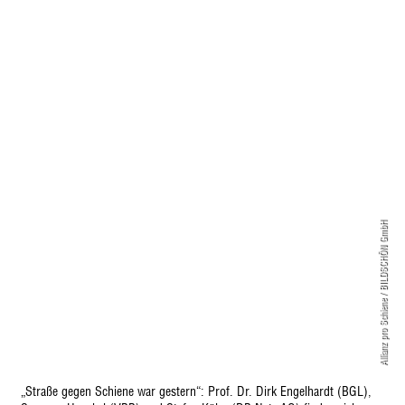
Allianz pro Schiene / BILDSCHÖN GmbH
„Straße gegen Schiene war gestern“: Prof. Dr. Dirk Engelhardt (BGL),