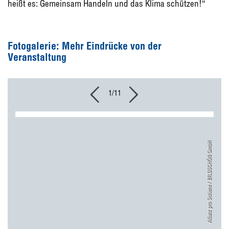
heißt es: Gemeinsam Handeln und das Klima schützen!“
Fotogalerie: Mehr Eindrücke von der
Veranstaltung
1/11
Allianz pro Schiene / BILDSCHÖN GmbH