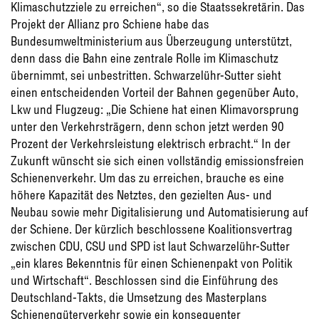
Klimaschutzziele zu erreichen“, so die Staatssekretärin. Das
Projekt der Allianz pro Schiene habe das
Bundesumweltministerium aus Überzeugung unterstützt,
denn dass die Bahn eine zentrale Rolle im Klimaschutz
übernimmt, sei unbestritten. Schwarzelühr-Sutter sieht
einen entscheidenden Vorteil der Bahnen gegenüber Auto,
Lkw und Flugzeug: „Die Schiene hat einen Klimavorsprung
unter den Verkehrsträgern, denn schon jetzt werden 90
Prozent der Verkehrsleistung elektrisch erbracht.“ In der
Zukunft wünscht sie sich einen vollständig emissionsfreien
Schienenverkehr. Um das zu erreichen, brauche es eine
höhere Kapazität des Netztes, den gezielten Aus- und
Neubau sowie mehr Digitalisierung und Automatisierung auf
der Schiene. Der kürzlich beschlossene Koalitionsvertrag
zwischen CDU, CSU und SPD ist laut Schwarzelühr-Sutter
„ein klares Bekenntnis für einen Schienenpakt von Politik
und Wirtschaft“. Beschlossen sind die Einführung des
Deutschland-Takts, die Umsetzung des Masterplans
Schienengüterverkehr sowie ein konsequenter