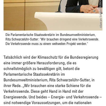
Allianz pro Schiene / BILDSCHÖN GmbH
Die Parlamentarische Staatssekretärin im Bundesumweltministerium,
Rita Schwarzelühr-Sutter: "Wir brauchen dringend eine Verkehrswende.
Die Verkehrswende muss zu einem weltweiten Projekt werden."
Tatsächlich wird der Klimaschutz für die Bundesregierung
eine immer größere Herausforderung, die es
schnellstmöglich zu bewältigen gilt, betont die
Parlamentarische Staatssekretärin im
Bundesumweltministerium, Rita Schwarzelühr-Sutter, in
ihrer Rede. „Wir brauchen eine starke Schiene für die
Verkehrswende. Diese geht Hand in Hand mit der
Energiewende. Und beides – Energie- und Verkehrswende –
sind notwendige Voraussetzungen, um die nationalen