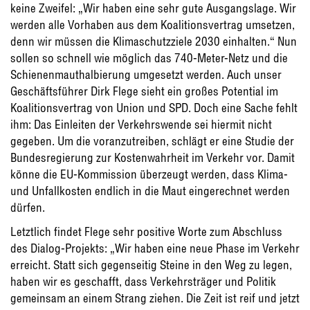
keine Zweifel: „Wir haben eine sehr gute Ausgangslage. Wir
werden alle Vorhaben aus dem Koalitionsvertrag umsetzen,
denn wir müssen die Klimaschutzziele 2030 einhalten.“ Nun
sollen so schnell wie möglich das 740-Meter-Netz und die
Schienenmauthalbierung umgesetzt werden. Auch unser
Geschäftsführer Dirk Flege sieht ein großes Potential im
Koalitionsvertrag von Union und SPD. Doch eine Sache fehlt
ihm: Das Einleiten der Verkehrswende sei hiermit nicht
gegeben. Um die voranzutreiben, schlägt er eine Studie der
Bundesregierung zur Kostenwahrheit im Verkehr vor. Damit
könne die EU-Kommission überzeugt werden, dass Klima-
und Unfallkosten endlich in die Maut eingerechnet werden
dürfen.
Letztlich findet Flege sehr positive Worte zum Abschluss
des Dialog-Projekts: „Wir haben eine neue Phase im Verkehr
erreicht. Statt sich gegenseitig Steine in den Weg zu legen,
haben wir es geschafft, dass Verkehrsträger und Politik
gemeinsam an einem Strang ziehen. Die Zeit ist reif und jetzt