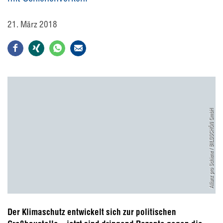
21. März 2018
Allianz pro Schiene / BILDSCHÖN GmbH
Der Klimaschutz entwickelt sich zur politischen