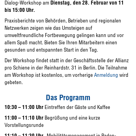
Dialog-Workshop am
Dienstag, den 28. Februar von 11
bis 15:00 Uhr.
Praxisberichte von Behörden, Betrieben und regionalen
Netzwerken zeigen wie das Umsteigen auf
umweltfreundliche Fortbewegung gelingen kann und vor
allem Spaß macht. Bieten Sie Ihren Mitarbeitern einen
gesunden und entspannten Start in den Tag.
Der Workshop findet statt in der Geschäftsstelle der Allianz
pro Schiene in der Reinhardstr. 31 in Berlin. Die Teilnahme
am Workshop ist kostenlos, um vorherige
Anmeldung
wird
gebeten.
Das Programm
10:30 – 11:00 Uhr
Eintreffen der Gäste und Kaffee
11:00 – 11:10 Uhr
Begrüßung und eine kurze
Vorstellungsrunde
11:10 – 11:30 Uhr
„Mobilitätsmanagement in Baden-