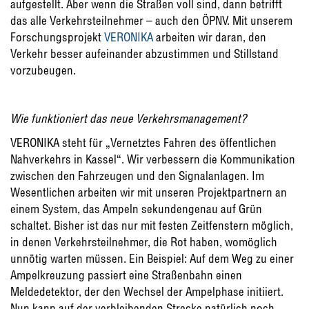
aufgestellt. Aber wenn die Straßen voll sind, dann betrifft
das alle Verkehrsteilnehmer – auch den ÖPNV. Mit unserem
Forschungsprojekt
VERONIKA
arbeiten wir daran, den
Verkehr besser aufeinander abzustimmen und Stillstand
vorzubeugen.
Wie funktioniert das neue Verkehrsmanagement?
VERONIKA steht für „Vernetztes Fahren des öffentlichen
Nahverkehrs in Kassel“. Wir verbessern die Kommunikation
zwischen den Fahrzeugen und den Signalanlagen. Im
Wesentlichen arbeiten wir mit unseren Projektpartnern an
einem System, das Ampeln sekundengenau auf Grün
schaltet. Bisher ist das nur mit festen Zeitfenstern möglich,
in denen Verkehrsteilnehmer, die Rot haben, womöglich
unnötig warten müssen. Ein Beispiel: Auf dem Weg zu einer
Ampelkreuzung passiert eine Straßenbahn einen
Meldedetektor, der den Wechsel der Ampelphase initiiert.
Nun kann auf der verbleibenden Strecke natürlich noch