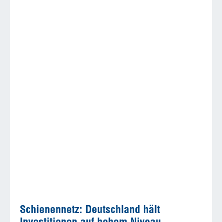
Schienennetz: Deutschland hält
Investitionen auf hohem Niveau