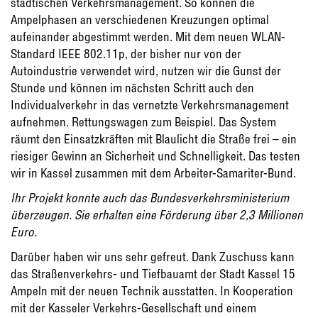
städtischen Verkehrsmanagement. So können die
Ampelphasen an verschiedenen Kreuzungen optimal
aufeinander abgestimmt werden. Mit dem neuen WLAN-
Standard IEEE 802.11p, der bisher nur von der
Autoindustrie verwendet wird, nutzen wir die Gunst der
Stunde und können im nächsten Schritt auch den
Individualverkehr in das vernetzte Verkehrsmanagement
aufnehmen. Rettungswagen zum Beispiel. Das System
räumt den Einsatzkräften mit Blaulicht die Straße frei – ein
riesiger Gewinn an Sicherheit und Schnelligkeit. Das testen
wir in Kassel zusammen mit dem Arbeiter-Samariter-Bund.
Ihr Projekt konnte auch das Bundesverkehrsministerium
überzeugen. Sie erhalten eine Förderung über 2,3 Millionen
Euro.
Darüber haben wir uns sehr gefreut. Dank Zuschuss kann
das Straßenverkehrs- und Tiefbauamt der Stadt Kassel 15
Ampeln mit der neuen Technik ausstatten. In Kooperation
mit der Kasseler Verkehrs-Gesellschaft und einem