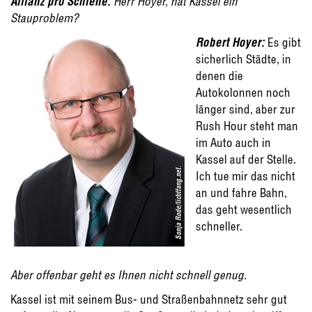
Allianz pro Schiene:
Herr Hoyer, hat Kassel ein
Stauproblem?
Robert Hoyer:
Es gibt
sicherlich Städte, in
denen die
Autokolonnen noch
länger sind, aber zur
Rush Hour steht man
im Auto auch in
Kassel auf der Stelle.
Sonja Rode/lichtfang.net.
Ich tue mir das nicht
an und fahre Bahn,
das geht wesentlich
schneller.
Aber offenbar geht es Ihnen nicht schnell genug.
Kassel ist mit seinem Bus- und Straßenbahnnetz sehr gut