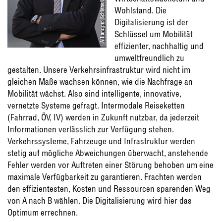
Allianz pro Schiene/Stephan Röhl
Wohlstand. Die
Digitalisierung ist der
Schlüssel um Mobilität
effizienter, nachhaltig und
umweltfreundlich zu
gestalten. Unsere Verkehrsinfrastruktur wird nicht im
gleichen Maße wachsen können, wie die Nachfrage an
Mobilität wächst. Also sind intelligente, innovative,
vernetzte Systeme gefragt. Intermodale Reiseketten
(Fahrrad, ÖV, IV) werden in Zukunft nutzbar, da jederzeit
Informationen verlässlich zur Verfügung stehen.
Verkehrssysteme, Fahrzeuge und Infrastruktur werden
stetig auf mögliche Abweichungen überwacht, anstehende
Fehler werden vor Auftreten einer Störung behoben um eine
maximale Verfügbarkeit zu garantieren. Frachten werden
den effizientesten, Kosten und Ressourcen sparenden Weg
von A nach B wählen. Die Digitalisierung wird hier das
Optimum errechnen.