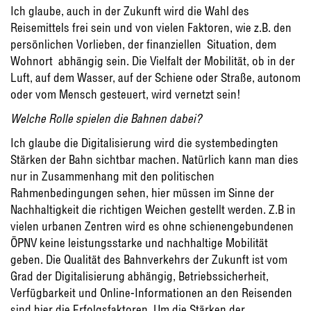
Ich glaube, auch in der Zukunft wird die Wahl des
Reisemittels frei sein und von vielen Faktoren, wie z.B. den
persönlichen Vorlieben, der finanziellen Situation, dem
Wohnort abhängig sein. Die Vielfalt der Mobilität, ob in der
Luft, auf dem Wasser, auf der Schiene oder Straße, autonom
oder vom Mensch gesteuert, wird vernetzt sein!
Welche Rolle spielen die Bahnen dabei?
Ich glaube die Digitalisierung wird die systembedingten
Stärken der Bahn sichtbar machen. Natürlich kann man dies
nur in Zusammenhang mit den politischen
Rahmenbedingungen sehen, hier müssen im Sinne der
Nachhaltigkeit die richtigen Weichen gestellt werden. Z.B in
vielen urbanen Zentren wird es ohne schienengebundenen
ÖPNV keine leistungsstarke und nachhaltige Mobilität
geben. Die Qualität des Bahnverkehrs der Zukunft ist vom
Grad der Digitalisierung abhängig, Betriebssicherheit,
Verfügbarkeit und Online-Informationen an den Reisenden
sind hier die Erfolgsfaktoren. Um die Stärken der