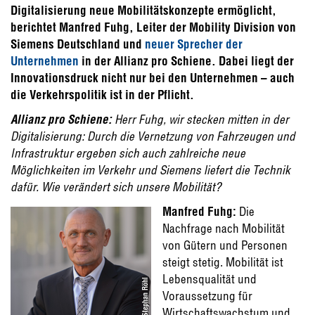
Digitalisierung neue Mobilitätskonzepte ermöglicht,
berichtet Manfred Fuhg, Leiter der Mobility Division von
Siemens Deutschland und
neuer Sprecher der
Unternehmen
in der Allianz pro Schiene. Dabei liegt der
Innovationsdruck nicht nur bei den Unternehmen – auch
die Verkehrspolitik ist in der Pflicht.
Allianz pro Schiene:
Herr Fuhg, wir stecken mitten in der
Digitalisierung: Durch die Vernetzung von Fahrzeugen und
Infrastruktur ergeben sich auch zahlreiche neue
Möglichkeiten im Verkehr und Siemens liefert die Technik
dafür. Wie verändert sich unsere Mobilität?
Manfred Fuhg:
Die
Nachfrage nach Mobilität
von Gütern und Personen
steigt stetig. Mobilität ist
Lebensqualität und
Voraussetzung für
Wirtschaftswachstum und