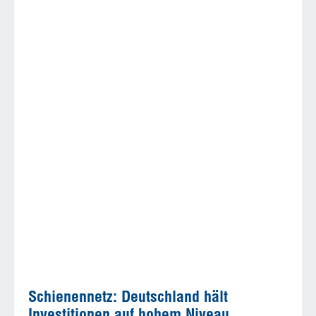
Schienennetz: Deutschland hält
Investitionen auf hohem Niveau