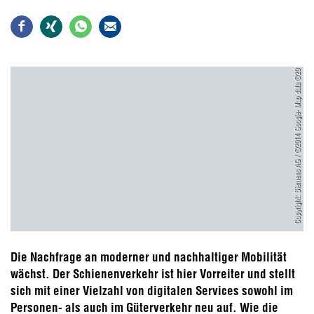
Copyright: Siemens AG / ©2014 Google- Map data ©2014 GeoBasis-DE/BKG (©2014), Google
Die Nachfrage an moderner und nachhaltiger Mobilität
wächst. Der Schienenverkehr ist hier Vorreiter und stellt
sich mit einer Vielzahl von digitalen Services sowohl im
Personen- als auch im Güterverkehr neu auf. Wie die