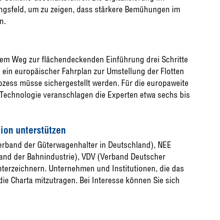
ungsfeld, um zu zeigen, dass stärkere Bemühungen im
n.
 dem Weg zur flächendeckenden Einführung drei Schritte
, ein europäischer Fahrplan zur Umstellung der Flotten
ozess müsse sichergestellt werden. Für die europaweite
echnologie veranschlagen die Experten etwa sechs bis
ion unterstützen
Verband der Güterwagenhalter in Deutschland), NEE
and der Bahnindustrie), VDV (Verband Deutscher
terzeichnern. Unternehmen und Institutionen, die das
ie Charta mitzutragen. Bei Interesse können Sie sich