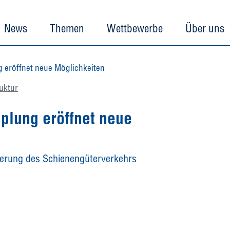
News
Themen
Wettbewerbe
Über uns
g eröffnet neue Möglichkeiten
ruktur
plung eröffnet neue
sierung des Schienengüterverkehrs