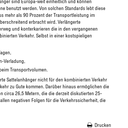
änger sind Europa-weit einheitlich und können
ne benutzt werden. Von solchen Standards lebt diese
s mehr als 90 Prozent der Transportleistung im
berschreitend erbracht wird. Verlängerte
erweg und konterkarieren die in den vergangenen
nierten Verkehr. Selbst in einer kostspieligen
Wagen,
an-Verladung,
 beim Transportvolumen.
rte Sattelanhänger nicht für den kombinierten Verkehr
kehr zu Gute kommen. Darüber hinaus ermöglichen die
circa 26,5 Metern, die die derzeit diskutierten 25-
allen negativen Folgen für die Verkehrssicherheit, die
Drucken