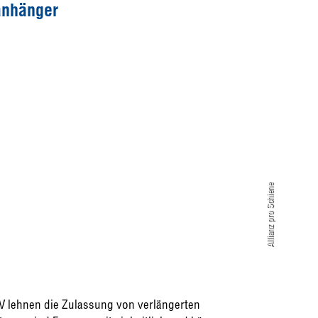
anhänger
Allianz pro Schiene
DV lehnen die Zulassung von verlängerten