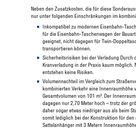
Neben den Zusatzkosten, die für diese Sonderauss
nur unter folgenden Einschränkungen im kombinie
Inkompatibel zu modernen Eisenbahn-Tasche
für die Eisenbahn-Taschenwagen der Bauarte
geeignet, nicht dagegen für Twin-Doppelta
transportieren können.
Sicherheitsrisiken bei der Verladung Durch 
Kranverladung in der Praxis kaum möglich. 
entstehen keine Risiken.
Volumennachteil im Vergleich zum Straßen
kombinierten Verkehr eine Innenraumhöhe vo
Gesamtvolumen von 101 m³. Der Innenraum d
dagegen nur 2,70 Meter hoch – trotz der gr
daher sogar etwas niedriger aus als beim St
somit lediglich bei der Konstruktion für den
Sattelanhänger mit 3 Metern Innenraumhöhe