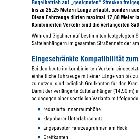
Regelbetrieb auf „geeigneten“ Strecken freige
bis zu 25,25 Metern Länge erlaubt, sondern au
Diese Fahrzeuge dürfen maximal 17,80 Meter la
Kombinierten Verkehr sind die verlängerten Sa
Während Gigaliner auf bestimmten festgelegten S
Sattelanhängern im gesamten Straßennetz der am
Eingeschränkte Kompatibilität zum
Bei den heute im kombinierten Verkehr eingesetz
einheitliche Fahrzeuge mit einer Länge von bis z
zu nutzen, sind lediglich Greifkanten für den Kr
Damit der verlängerte Sattelanhänger (14,90 m) i
es dagegen einer speziellen Variante mit folgend
reduzierte Innenraumhöhe
klappbarer Unterfahrschutz
angepasster Fahrzeugrahmen am Heck
Greifkanten