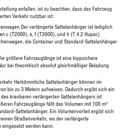
tattung anfallen, ist zu beachten, dass das Fahrzeug
rten Verkehr nutzbar ist:
nwagen Der verlängerte Sattelanhänger ist lediglich
n c (T2000), e, f (T3000), und h (T 4.2 Hupac)
schenwagen, die Container und Standard-Sattelanhänger
die größere Fahrzeuglänge ist eine kippsichere
Nur bei theoretisch absolut gleichmäßiger Beladung
verkehr Herkömmliche Sattelanhänger können im
n bis zu 3 Metern aufweisen. Dadurch ergibt sich ein
es kranbaren verlängerten Sattelanhängers ist
ößeren Fahrzeuglänge fällt das Volumen mit 100 m³
andard-Sattelanhänger. Ein Volumenvorteil ergibt sich
 reinen Straßenverkehr, wo der verlängerte
 eingesetzt werden kann.