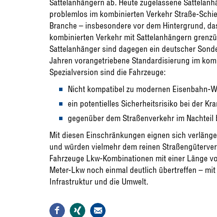
Sattelanhängern ab. Heute zugelassene Sattelanh
problemlos im kombinierten Verkehr Straße-Schie
Branche – insbesondere vor dem Hintergrund, das
kombinierten Verkehr mit Sattelanhängern grenzü
Sattelanhänger sind dagegen ein deutscher Sond
Jahren vorangetriebene Standardisierung im kombi
Spezialversion sind die Fahrzeuge:
Nicht kompatibel zu modernen Eisenbahn-
ein potentielles Sicherheitsrisiko bei der Kr
gegenüber dem Straßenverkehr im Nachteil
Mit diesen Einschränkungen eignen sich verlänge
und würden vielmehr dem reinen Straßengüterver
Fahrzeuge Lkw-Kombinationen mit einer Länge von 
Meter-Lkw noch einmal deutlich übertreffen – mit 
Infrastruktur und die Umwelt.