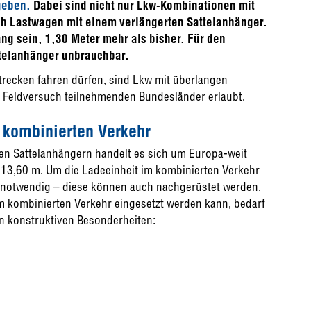
geben.
Dabei sind nicht nur Lkw-Kombinationen mit
ch Lastwagen mit einem verlängerten Sattelanhänger.
ng sein, 1,30 Meter mehr als bisher. Für den
ttelanhänger unbrauchbar.
trecken fahren dürfen, sind Lkw mit überlangen
 Feldversuch teilnehmenden Bundesländer erlaubt.
 kombinierten Verkehr
ten Sattelanhängern handelt es sich um Europa-weit
u 13,60 m. Um die Ladeeinheit im kombinierten Verkehr
an notwendig – diese können auch nachgerüstet werden.
m kombinierten Verkehr eingesetzt werden kann, bedarf
en konstruktiven Besonderheiten: