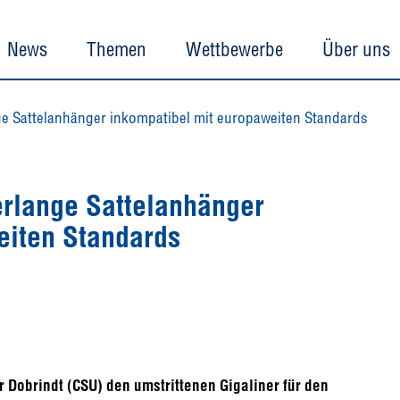
News
Themen
Wettbewerbe
Über uns
ge Sattelanhänger inkompatibel mit europaweiten Standards
erlange Sattelanhänger
eiten Standards
Dobrindt (CSU) den umstrittenen Gigaliner für den