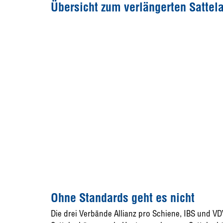
Übersicht zum verlängerten Sattel
Ohne Standards geht es nicht
Die drei Verbände Allianz pro Schiene, IBS und V