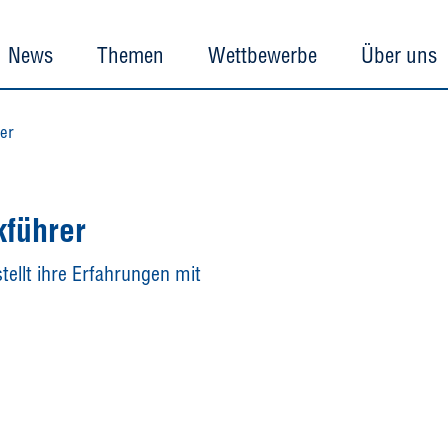
News
Themen
Wettbewerbe
Über uns
er
kführer
llt ihre Erfahrungen mit