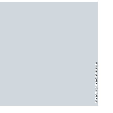
Allianz pro Schiene/Cliff Nußbaum