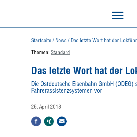
Startseite
/
News
/
Das letzte Wort hat der Lokführ
Themen:
Standard
Das letzte Wort hat der Lo
Die Ostdeutsche Eisenbahn GmbH (ODEG) ste
Fahrerassistenzsystemen vor
25. April 2018