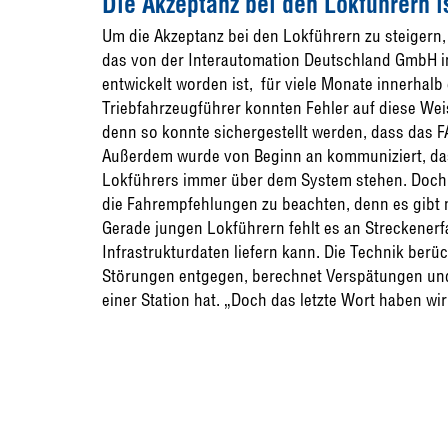
Die Akzeptanz bei den Lokführern i
Um die Akzeptanz bei den Lokführern zu steigern
das von der Interautomation Deutschland GmbH i
entwickelt worden ist, für viele Monate innerhalb
Triebfahrzeugführer konnten Fehler auf diese Weis
denn so konnte sichergestellt werden, dass das F
Außerdem wurde von Beginn an kommuniziert, das
Lokführers immer über dem System stehen. Doch Je
die Fahrempfehlungen zu beachten, denn es gibt 
Gerade jungen Lokführern fehlt es an Streckenerf
Infrastrukturdaten liefern kann. Die Technik ber
Störungen entgegen, berechnet Verspätungen und 
einer Station hat. „Doch das letzte Wort haben wi