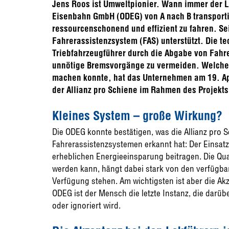
Jens Roos ist Umweltpionier. Wann immer der L
Eisenbahn GmbH (ODEG) von A nach B transportie
ressourcenschonend und effizient zu fahren. Se
Fahrerassistenzsystem (FAS) unterstützt. Die te
Triebfahrzeugführer durch die Abgabe von Fahr
unnötige Bremsvorgänge zu vermeiden. Welche 
machen konnte, hat das Unternehmen am 19. A
der Allianz pro Schiene im Rahmen des Projekt
Kleines System – große Wirkung?
Die ODEG konnte bestätigen, was die Allianz pro S
Fahrerassistenzsystemen erkannt hat: Der Einsat
erheblichen Energieeinsparung beitragen. Die Qua
werden kann, hängt dabei stark von den verfügba
Verfügung stehen. Am wichtigsten ist aber die Ak
ODEG ist der Mensch die letzte Instanz, die dar
oder ignoriert wird.