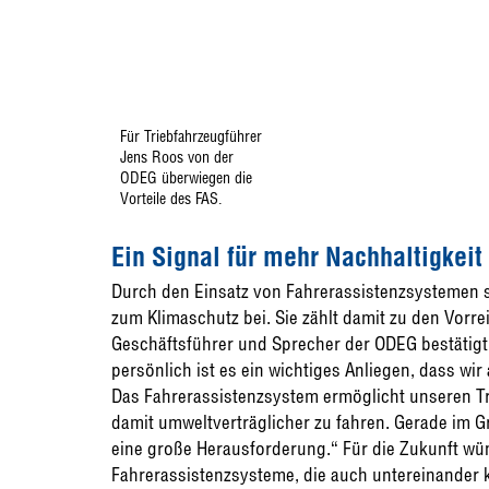
Für Triebfahrzeugführer
Jens Roos von der
ODEG überwiegen die
Vorteile des FAS.
Ein Signal für mehr Nachhaltigkei
Durch den Einsatz von Fahrerassistenzsystemen s
zum Klimaschutz bei. Sie zählt damit zu den Vorr
Geschäftsführer und Sprecher der ODEG bestätigt
persönlich ist es ein wichtiges Anliegen, dass wi
Das Fahrerassistenzsystem ermöglicht unseren Tr
damit umweltverträglicher zu fahren. Gerade im G
eine große Herausforderung.“ Für die Zukunft 
Fahrerassistenzsysteme, die auch untereinander